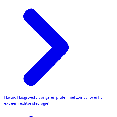
Håvard Haugstvedt: ‘Jongeren praten niet zomaar over hun
extreemrechtse ideologie’