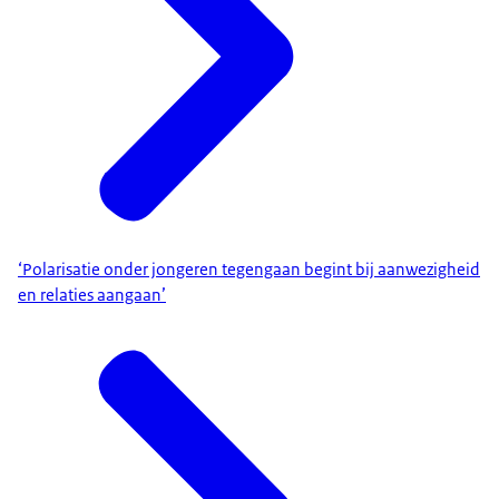
‘Polarisatie onder jongeren tegengaan begint bij aanwezigheid
en relaties aangaan’