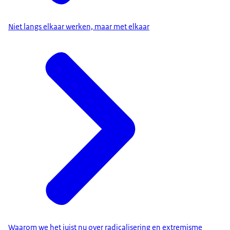
Niet langs elkaar werken, maar met elkaar
Waarom we het juist nu over radicalisering en extremisme