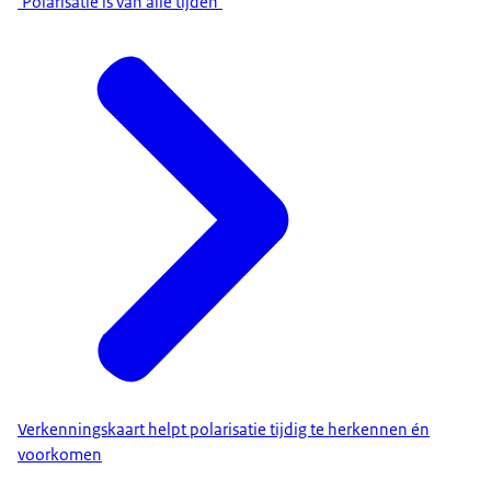
‘Polarisatie is van alle tijden’
Verkenningskaart helpt polarisatie tijdig te herkennen én
voorkomen