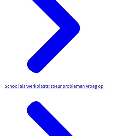
School als Werkplaats: speur problemen vroeg op