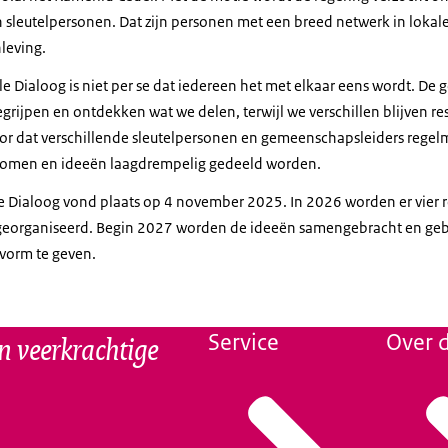
 sleutelpersonen. Dat zijn personen met een breed netwerk in lok
leving.
e Dialoog is niet per se dat iedereen het met elkaar eens wordt. De
begrijpen en ontdekken wat we delen, terwijl we verschillen blijven r
or dat verschillende sleutelpersonen en gemeenschapsleiders regel
 komen en ideeën laagdrempelig gedeeld worden.
le Dialoog vond plaats op 4 november 2025. In 2026 worden er vier 
eorganiseerd. Begin 2027 worden de ideeën samengebracht en gebr
r vorm te geven.
n veerkrachtige
Service
Over d