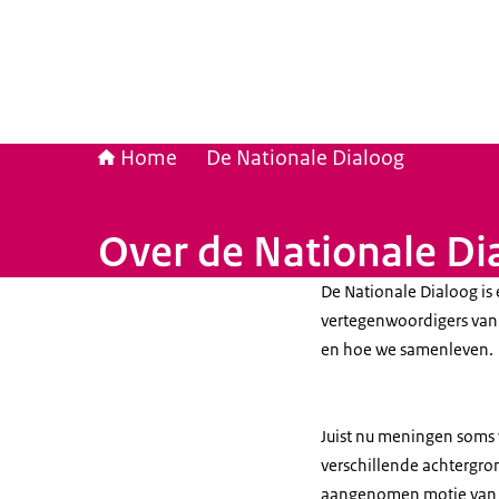
Home
De Nationale Dialoog
Over de Nationale Di
De Nationale Dialoog is
vertegenwoordigers van
en hoe we samenleven.
Juist nu meningen soms 
verschillende achtergro
aangenomen motie van o.