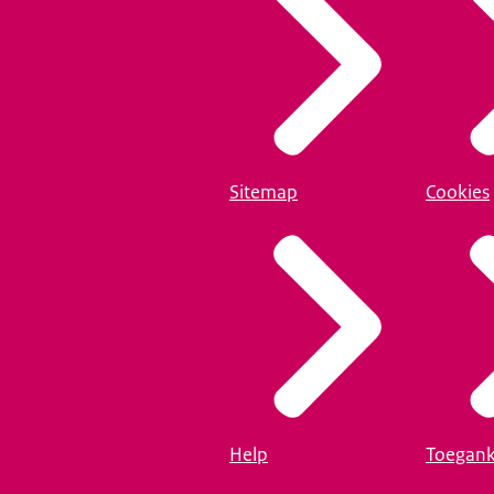
Sitemap
Cookies
Help
Toegank