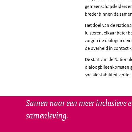
gemeenschapsleiders en
breder binnen de samen
Het doel van de National
luisteren, elkaar beter 
zorgen de dialogen ervo
de overheid in contact
De start van de Nationa
dialoogbijeenkomsten g
sociale stabiliteit verde
Samen naar een meer inclusieve e
samenleving.