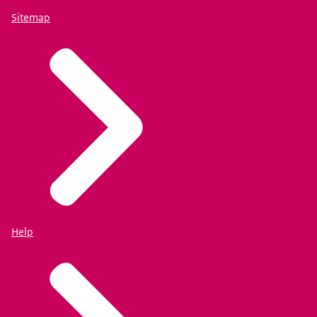
Sitemap
Help