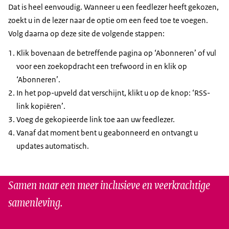
Dat is heel eenvoudig. Wanneer u een feedlezer heeft gekozen,
zoekt u in de lezer naar de optie om een feed toe te voegen.
Volg daarna op deze site de volgende stappen:
Klik bovenaan de betreffende pagina op ‘Abonneren’ of vul
voor een zoekopdracht een trefwoord in en klik op
‘Abonneren’.
In het pop-upveld dat verschijnt, klikt u op de knop: ‘RSS-
link kopiëren’.
Voeg de gekopieerde link toe aan uw feedlezer.
Vanaf dat moment bent u geabonneerd en ontvangt u
updates automatisch.
Samen naar een meer inclusieve en veerkrachtige
samenleving.