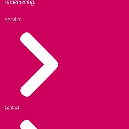
samenleving.
Service
Contact