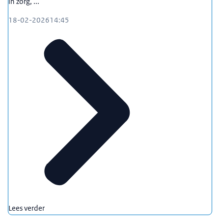
in zorg, ...
18-02-2026
14:45
Lees verder