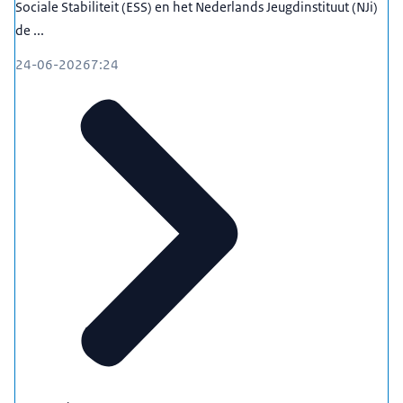
Sociale Stabiliteit (ESS) en het Nederlands Jeugdinstituut (NJi)
de ...
24-06-2026
7:24