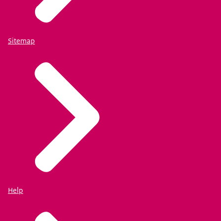
Sitemap
Help