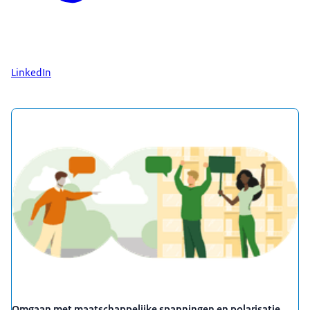
LinkedIn
Uitgelicht
Omgaan met maatschappelijke spanningen en polarisatie