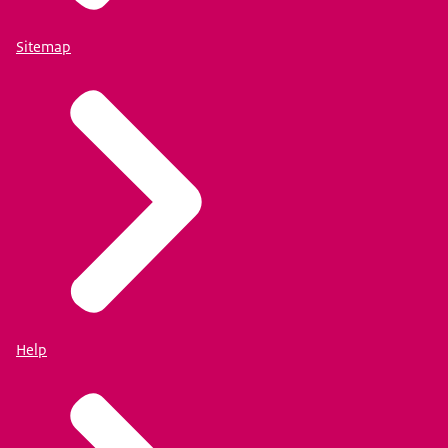
Sitemap
Help