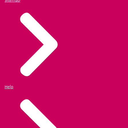
Sitemap
Help