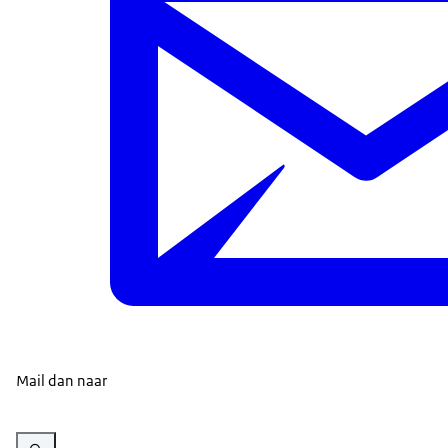
Mail dan naar
Vergroot afbeelding Infographic Agenda Veerkrachtige en Weerbare samen