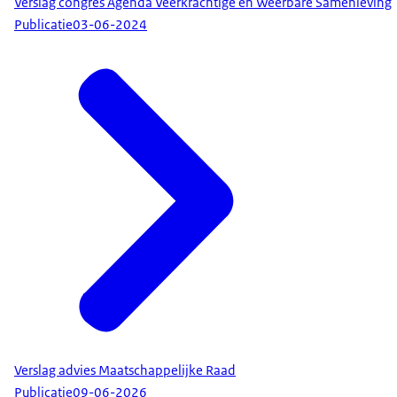
Verslag congres Agenda Veerkrachtige en Weerbare Samenleving
Publicatie
03-06-2024
Verslag advies Maatschappelijke Raad
Publicatie
09-06-2026