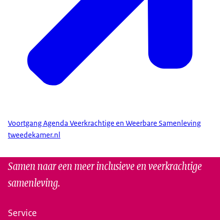
Voortgang Agenda Veerkrachtige en Weerbare Samenleving
tweedekamer.nl
Samen naar een meer inclusieve en veerkrachtige
samenleving.
Service