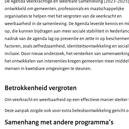
De Agenda Veerkrachtige en Weerbare Samenleving (2023-2025) 
ontwikkeld om gemeenten, professionals en maatschappelijke
organisaties te helpen met het vergroten van de veerkracht en
weerbaarheid in de samenleving. De Agenda leverde kennis en m
op, die kunnen bijdragen aan meer sociale stabiliteit in Nederlan
nadruk van de agenda lag op preventie en zette in op bescherme
factoren, zoals zelfredzaamheid, identiteitsontwikkeling en socia
inclusie. Door nieuw onderzoek, het versterken van samenwerkin
het ontwikkelen van interventies kregen gemeenten meer midde
mensen in kwetsbare omgevingen te steunen.
Betrokkenheid vergroten
Om veerkracht en weerbaarheid op een effectieve manier sterker
Deze aanpak zorgde ook voor extra beleidsontwikkeling gericht o
Samenhang met andere programma’s