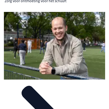
'Zorg voor ontmoeting vóór het schuurt'