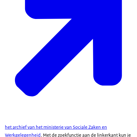
het archief van het ministerie van Sociale Zaken en
Werkgelegenheid
. Met de zoekfunctie aan de linkerkant kun je