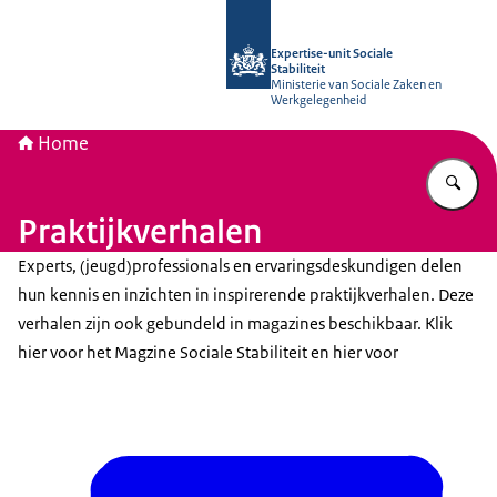
Naar de homepage van Socialestabili
Expertise-unit Sociale
Stabiliteit
Ministerie van Sociale Zaken en
Werkgelegenheid
Home
Vu
Praktijkverhalen
Experts, (jeugd)professionals en ervaringsdeskundigen delen
hun kennis en inzichten in inspirerende praktijkverhalen. Deze
verhalen zijn ook gebundeld in magazines beschikbaar. Klik
hier voor het Magzine Sociale Stabiliteit en hier voor