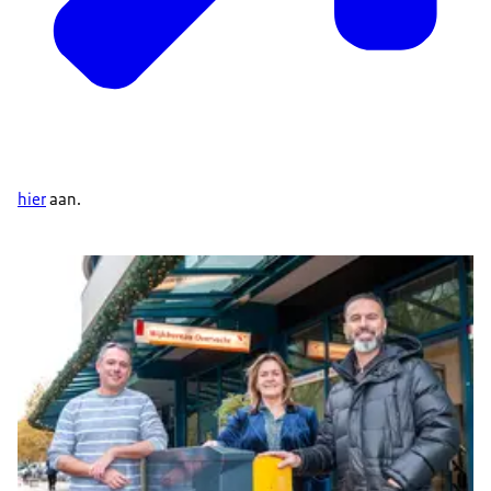
hier
aan.