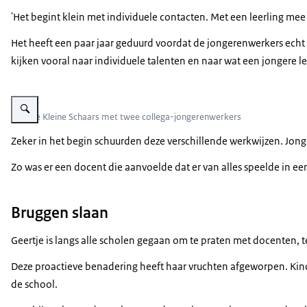
'Het begint klein met individuele contacten. Met een leerling mee
Het heeft een paar jaar geduurd voordat de jongerenwerkers echt d
kijken vooral naar individuele talenten en naar wat een jongere le
Vergroot afbeelding Geertje Kleine Schaars met twee collega-jongerenwerk
Geertje Kleine Schaars met twee collega-jongerenwerkers
Zeker in het begin schuurden deze verschillende werkwijzen. Jonge
Zo was er een docent die aanvoelde dat er van alles speelde in e
Bruggen slaan
Geertje is langs alle scholen gegaan om te praten met docenten, 
Deze proactieve benadering heeft haar vruchten afgeworpen. Kinde
de school.