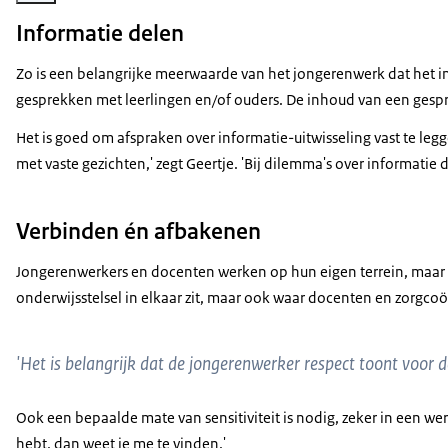
Informatie delen
Zo is een belangrijke meerwaarde van het jongerenwerk dat het i
gesprekken met leerlingen en/of ouders. De inhoud van een gespr
Het is goed om afspraken over informatie-uitwisseling vast te leg
met vaste gezichten,' zegt Geertje. 'Bij dilemma's over informat
Verbinden én afbakenen
Jongerenwerkers en docenten werken op hun eigen terrein, maar er
onderwijsstelsel in elkaar zit, maar ook waar docenten en zorgc
'Het is belangrijk dat de jongerenwerker respect toont voor d
Ook een bepaalde mate van sensitiviteit is nodig, zeker in een wer
hebt, dan weet je me te vinden.'