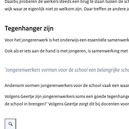
Daarbij proberen de werkers steeds een brug te slaan tussen de s
wijk waar ze eigenlijk niet zo welkom zijn. Daar treffen ze andere
Tegenhanger zijn
Voor het jongerenwerk is het onderwijs een essentiële samenwerkin
Ook als er iets aan de hand is met jongeren, is samenwerking met
'Jongerenwerkers vormen voor de school een belangrijke scha
Andersom vormen jongerenwerkers voor de school vaak een waardevo
Volgens Geertje zijn jongerenwerkers soms een goede tegenhanger 
de school in brengen?' Volgens Geertje zorgt dit bij docenten voor
Vergroot afbeelding Jongerenwerker met jongeren