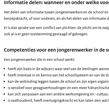
Informatie delen: wanneer en onder welke vo
Het delen van informatie tussen jongerenwerkers en de school en vi
beroepskracht, of voor anderen, én als het delen van informatie 
Er is dan sprake van een conflict van plichten: de plicht om te z
ook al is er geen toestemming gevraagd of gekregen.
Competenties voor een jongerenwerker in de s
Een jongerenwerker die in een school werkt:
heeft zijn basis in de wijk(en) waar veel van de leerlingen won
heeft interesse in en kennis van het schoolsysteem en van de 
kan de verbinding leggen tussen de school en zijn eigen organi
is sensitief voor gezagsverhoudingen en een meer hiërarchisc
kan zich aanpassen aan een andere werkomgeving en –cultuur, e
is vasthoudend, heeft overtuigingskracht en kan laten zien wat