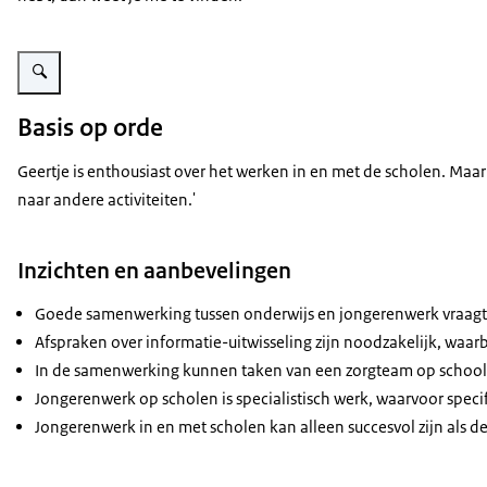
Vergroot afbeelding Jongerenwerker aan het werk
Basis op orde
Geertje is enthousiast over het werken in en met de scholen. Maar
naar andere activiteiten.'
Inzichten en aanbevelingen
Goede samenwerking tussen onderwijs en jongerenwerk vraagt t
Afspraken over informatie-uitwisseling zijn noodzakelijk, waarb
In de samenwerking kunnen taken van een zorgteam op school 
Jongerenwerk op scholen is specialistisch werk, waarvoor speci
Jongerenwerk in en met scholen kan alleen succesvol zijn als de