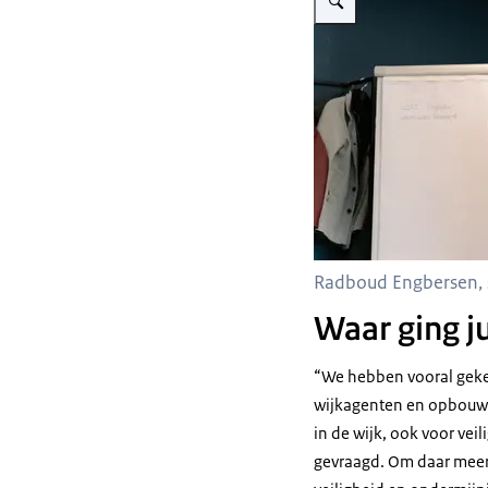
Radboud Engbersen, 
Waar ging j
“We hebben vooral gekek
wijkagenten en opbouwwe
in de wijk, ook voor vei
gevraagd. Om daar meer 