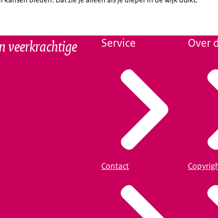
n veerkrachtige
Service
Over d
Contact
Copyrig