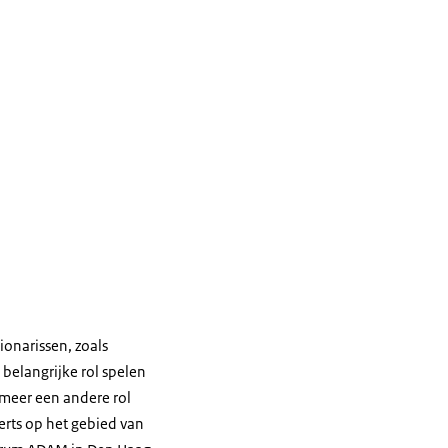
onarissen, zoals
belangrijke rol spelen
s meer een andere rol
rts op het gebied van