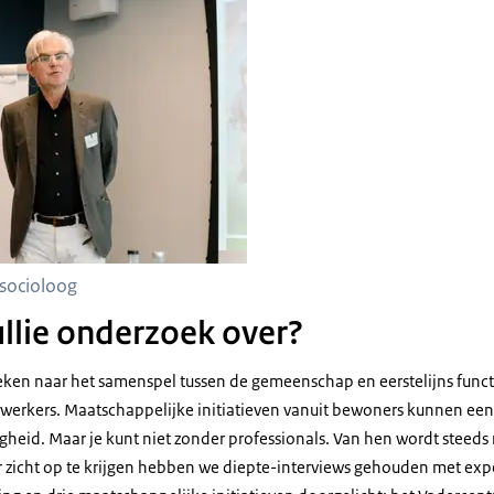
socioloog
ullie onderzoek over?
en naar het samenspel tussen de gemeenschap en eerstelijns functi
rkers. Maatschappelijke initiatieven vanuit bewoners kunnen een 
ligheid. Maar je kunt niet zonder professionals. Van hen wordt steed
zicht op te krijgen hebben we diepte-interviews gehouden met expe