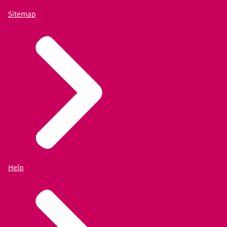
Sitemap
Help