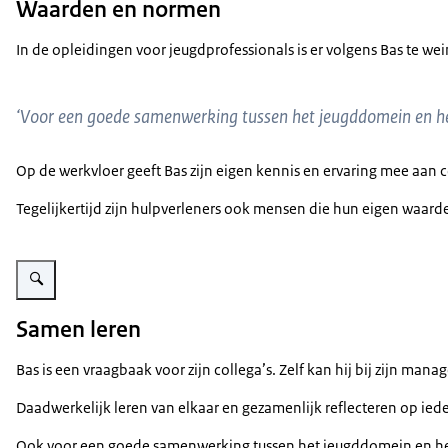
Waarden en normen
In de opleidingen voor jeugdprofessionals is er volgens Bas te we
‘Voor een goede samenwerking tussen het jeugddomein en het
Op de werkvloer geeft Bas zijn eigen kennis en ervaring mee aan c
Tegelijkertijd zijn hulpverleners ook mensen die hun eigen waarde
Vergroot afbeelding Bas Angevaare
Samen leren
Bas is een vraagbaak voor zijn collega’s. Zelf kan hij bij zijn ma
Daadwerkelijk leren van elkaar en gezamenlijk reflecteren op ieder
Ook voor een goede samenwerking tussen het jeugddomein en het ve