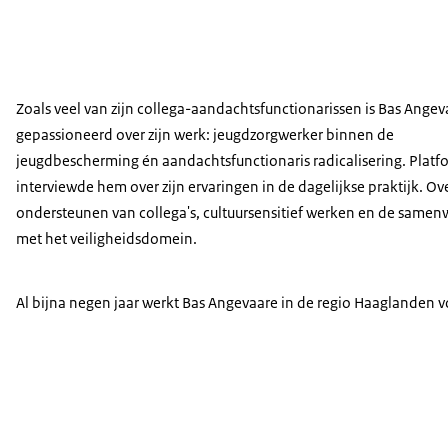
Zoals veel van zijn collega-aandachtsfunctionarissen is Bas Angev
gepassioneerd over zijn werk: jeugdzorgwerker binnen de
jeugdbescherming én aandachtsfunctionaris radicalisering. Platf
interviewde hem over zijn ervaringen in de dagelijkse praktijk. Ov
ondersteunen van collega's, cultuursensitief werken en de samen
met het veiligheidsdomein.
Al bijna negen jaar werkt Bas Angevaare in de regio Haaglanden v