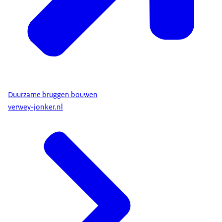
Duurzame bruggen bouwen
verwey-jonker.nl