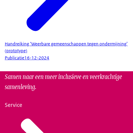
Handreiking ‘Weerbare gemeenschappen tegen ondermijning’
(prototype)
Publicatie
16-12-2024
Samen naar een meer inclusieve en veerkrachtige
samenleving.
Service