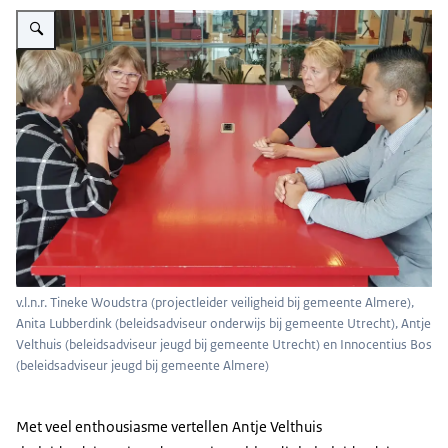
Vergroot afbeelding Gemeenten vertrouwen op professionals
v.l.n.r. Tineke Woudstra (projectleider veiligheid bij gemeente Almere),
Anita Lubberdink (beleidsadviseur onderwijs bij gemeente Utrecht), Antje
Velthuis (beleidsadviseur jeugd bij gemeente Utrecht) en Innocentius Bos
(beleidsadviseur jeugd bij gemeente Almere)
Met veel enthousiasme vertellen Antje Velthuis