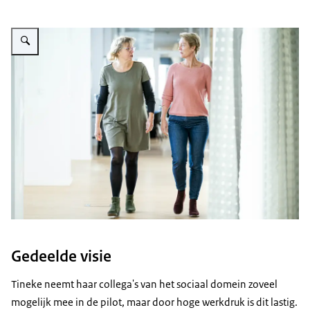
Vergroot afbeelding Anita Lubberdink en Antje Velthuis
Gedeelde visie
Tineke neemt haar collega's van het sociaal domein zoveel
mogelijk mee in de pilot, maar door hoge werkdruk is dit lastig.