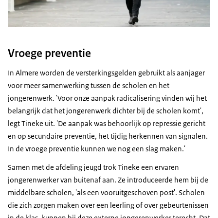
Vroege preventie
In Almere worden de versterkingsgelden gebruikt als aanjager
voor meer samenwerking tussen de scholen en het
jongerenwerk. 'Voor onze aanpak radicalisering vinden wij het
belangrijk dat het jongerenwerk dichter bij de scholen komt',
legt Tineke uit. 'De aanpak was behoorlijk op repressie gericht
en op secundaire preventie, het tijdig herkennen van signalen.
In de vroege preventie kunnen we nog een slag maken.'
Samen met de afdeling jeugd trok Tineke een ervaren
jongerenwerker van buitenaf aan. Ze introduceerde hem bij de
middelbare scholen, 'als een vooruitgeschoven post'. Scholen
die zich zorgen maken over een leerling of over gebeurtenissen
in de klas, kunnen bij deze externe jongerenwerker terecht. Dat