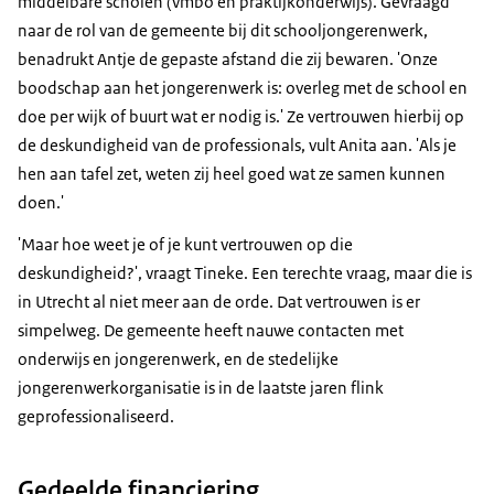
middelbare scholen (vmbo en praktijkonderwijs). Gevraagd
naar de rol van de gemeente bij dit schooljongerenwerk,
benadrukt Antje de gepaste afstand die zij bewaren. 'Onze
boodschap aan het jongerenwerk is: overleg met de school en
doe per wijk of buurt wat er nodig is.' Ze vertrouwen hierbij op
de deskundigheid van de professionals, vult Anita aan. 'Als je
hen aan tafel zet, weten zij heel goed wat ze samen kunnen
doen.'
'Maar hoe weet je of je kunt vertrouwen op die
deskundigheid?', vraagt Tineke. Een terechte vraag, maar die is
in Utrecht al niet meer aan de orde. Dat vertrouwen is er
simpelweg. De gemeente heeft nauwe contacten met
onderwijs en jongerenwerk, en de stedelijke
jongerenwerkorganisatie is in de laatste jaren flink
geprofessionaliseerd.
Gedeelde financiering