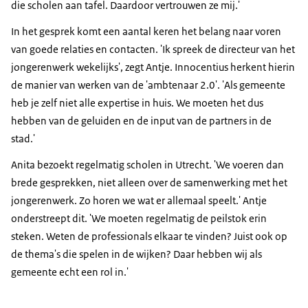
die scholen aan tafel. Daardoor vertrouwen ze mij.'
In het gesprek komt een aantal keren het belang naar voren
van goede relaties en contacten. 'Ik spreek de directeur van het
jongerenwerk wekelijks', zegt Antje. Innocentius herkent hierin
de manier van werken van de 'ambtenaar 2.0'. 'Als gemeente
heb je zelf niet alle expertise in huis. We moeten het dus
hebben van de geluiden en de input van de partners in de
stad.'
Anita bezoekt regelmatig scholen in Utrecht. 'We voeren dan
brede gesprekken, niet alleen over de samenwerking met het
jongerenwerk. Zo horen we wat er allemaal speelt.' Antje
onderstreept dit. 'We moeten regelmatig de peilstok erin
steken. Weten de professionals elkaar te vinden? Juist ook op
de thema's die spelen in de wijken? Daar hebben wij als
gemeente echt een rol in.'