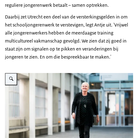
reguliere jongerenwerk betaalt – samen optrekken.
Daarbij zet Utrecht een deel van de versterkingsgelden in om
het schooljongerenwerk te verstevigen, legt Antje uit. 'Vrijwel
alle jongerenwerkers hebben de meerdaagse training
multicultureel vakmanschap gevolgd. We zien dat zij goed in
staat zijn om signalen op te pikken en veranderingen bij
jongeren te zien. En om die bespreekbaar te maken.'
Vergroot afbeelding Tineke Woudstra