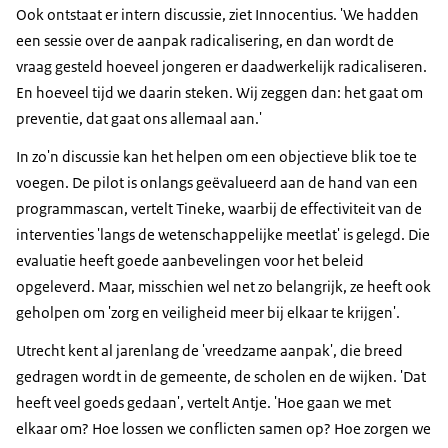
Ook ontstaat er intern discussie, ziet Innocentius. 'We hadden
een sessie over de aanpak radicalisering, en dan wordt de
vraag gesteld hoeveel jongeren er daadwerkelijk radicaliseren.
En hoeveel tijd we daarin steken. Wij zeggen dan: het gaat om
preventie, dat gaat ons allemaal aan.'
In zo'n discussie kan het helpen om een objectieve blik toe te
voegen. De pilot is onlangs geëvalueerd aan de hand van een
programmascan, vertelt Tineke, waarbij de effectiviteit van de
interventies 'langs de wetenschappelijke meetlat' is gelegd. Die
evaluatie heeft goede aanbevelingen voor het beleid
opgeleverd. Maar, misschien wel net zo belangrijk, ze heeft ook
geholpen om 'zorg en veiligheid meer bij elkaar te krijgen'.
Utrecht kent al jarenlang de 'vreedzame aanpak', die breed
gedragen wordt in de gemeente, de scholen en de wijken. 'Dat
heeft veel goeds gedaan', vertelt Antje. 'Hoe gaan we met
elkaar om? Hoe lossen we conflicten samen op? Hoe zorgen we