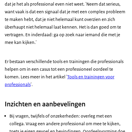
dat je het als professional even niet weet. 'Neem dat serieus,
want vaak is dat een signaal dat je met een complex probleem
te maken hebt, dat je niet helemaal kunt overzien en zich
überhaupt niet helemaal laat kennen. Het is dan goed om te
vertragen. En inderdaad: ga op zoek naar iemand die met je
mee kan kijken.'
Er bestaan verschillende tools en trainingen die professionals
helpen om in een casus tot een professioneel oordeel te
komen. Lees meer in het artikel '
Tools en trainingen voor
professionals
'.
Inzichten en aanbevelingen
Bij vragen, twijfels of onzekerheden: overleg met een
collega. Vraag een andere professional om mee te kijken,
toets je eigen gevoel en bevindingen. Oordeelsvorming doe