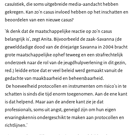
casuïstiek, die soms uitgebreide media-aandacht hebben
gekregen. Kan zo'n casus invloed hebben op het inschatten en
beoordelen van een nieuwe casus?
'Ik denk dat de maatschappelijke reactie op zo'n casus
belangrijk is', zegt Anita. Bijvoorbeeld de zaak-Savanna (de
gewelddadige dood van de driejarige Savanna in 2004 bracht
grote maatschappelijke ophef teweeg en een strafrechtelijk
onderzoek naar de rol van de jeugdhulpverlening in dit gezin,
red.) leidde ertoe dat er veel beleid werd gemaakt vanuit de
gedachte van maakbaarheid en beheersbaarheid.
De hoeveelheid protocollen en instrumenten om risico's in te
schatten is sinds die tijd enorm toegenomen. Aan de ene kant
is dat helpend. Maar aan de andere kant zie je dat
professionals, soms uit angst, geneigd zijn om hun eigen
ervaringskennis ondergeschikt te maken aan protocollen en
richtlijnen.'