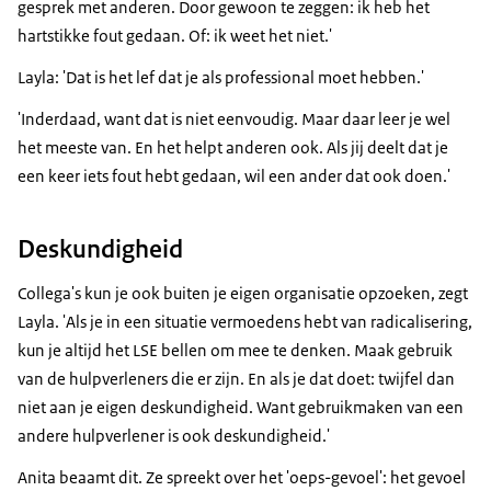
gesprek met anderen. Door gewoon te zeggen: ik heb het
hartstikke fout gedaan. Of: ik weet het niet.'
Layla: 'Dat is het lef dat je als professional moet hebben.'
'Inderdaad, want dat is niet eenvoudig. Maar daar leer je wel
het meeste van. En het helpt anderen ook. Als jij deelt dat je
een keer iets fout hebt gedaan, wil een ander dat ook doen.'
Deskundigheid
Collega's kun je ook buiten je eigen organisatie opzoeken, zegt
Layla. 'Als je in een situatie vermoedens hebt van radicalisering,
kun je altijd het LSE bellen om mee te denken. Maak gebruik
van de hulpverleners die er zijn. En als je dat doet: twijfel dan
niet aan je eigen deskundigheid. Want gebruikmaken van een
andere hulpverlener is ook deskundigheid.'
Anita beaamt dit. Ze spreekt over het 'oeps-gevoel': het gevoel