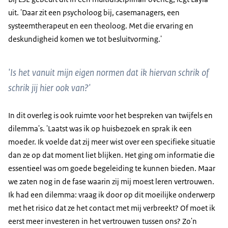
uit. 'Daar zit een psycholoog bij, casemanagers, een
systeemtherapeut en een theoloog. Met die ervaring en
deskundigheid komen we tot besluitvorming.'
'Is het vanuit mijn eigen normen dat ik hiervan schrik of
schrik jij hier ook van?'
In dit overleg is ook ruimte voor het bespreken van twijfels en
dilemma's. 'Laatst was ik op huisbezoek en sprak ik een
moeder. Ik voelde dat zij meer wist over een specifieke situatie
dan ze op dat moment liet blijken. Het ging om informatie die
essentieel was om goede begeleiding te kunnen bieden. Maar
we zaten nog in de fase waarin zij mij moest leren vertrouwen.
Ik had een dilemma: vraag ik door op dit moeilijke onderwerp
met het risico dat ze het contact met mij verbreekt? Of moet ik
eerst meer investeren in het vertrouwen tussen ons? Zo'n