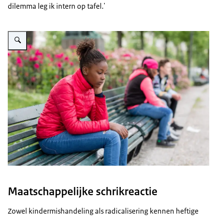
dilemma leg ik intern op tafel.'
Vergroot afbeelding Ga open en nieuwsgierig het gesprek aan
Maatschappelijke schrikreactie
Zowel kindermishandeling als radicalisering kennen heftige