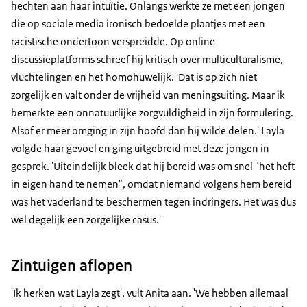
hechten aan haar intuïtie. Onlangs werkte ze met een jongen
die op sociale media ironisch bedoelde plaatjes met een
racistische ondertoon verspreidde. Op online
discussieplatforms schreef hij kritisch over multiculturalisme,
vluchtelingen en het homohuwelijk. 'Dat is op zich niet
zorgelijk en valt onder de vrijheid van meningsuiting. Maar ik
bemerkte een onnatuurlijke zorgvuldigheid in zijn formulering.
Alsof er meer omging in zijn hoofd dan hij wilde delen.' Layla
volgde haar gevoel en ging uitgebreid met deze jongen in
gesprek. 'Uiteindelijk bleek dat hij bereid was om snel "het heft
in eigen hand te nemen", omdat niemand volgens hem bereid
was het vaderland te beschermen tegen indringers. Het was dus
wel degelijk een zorgelijke casus.'
Zintuigen aflopen
'Ik herken wat Layla zegt', vult Anita aan. 'We hebben allemaal