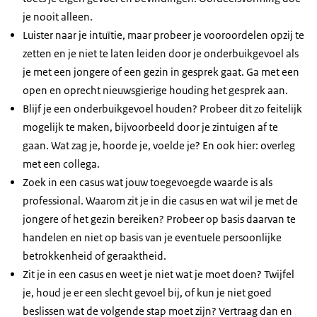
je nooit alleen.
Luister naar je intuïtie, maar probeer je vooroordelen opzij te
zetten en je niet te laten leiden door je onderbuikgevoel als
je met een jongere of een gezin in gesprek gaat. Ga met een
open en oprecht nieuwsgierige houding het gesprek aan.
Blijf je een onderbuikgevoel houden? Probeer dit zo feitelijk
mogelijk te maken, bijvoorbeeld door je zintuigen af te
gaan. Wat zag je, hoorde je, voelde je? En ook hier: overleg
met een collega.
Zoek in een casus wat jouw toegevoegde waarde is als
professional. Waarom zit je in die casus en wat wil je met de
jongere of het gezin bereiken? Probeer op basis daarvan te
handelen en niet op basis van je eventuele persoonlijke
betrokkenheid of geraaktheid.
Zit je in een casus en weet je niet wat je moet doen? Twijfel
je, houd je er een slecht gevoel bij, of kun je niet goed
beslissen wat de volgende stap moet zijn? Vertraag dan en