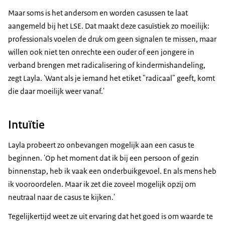
Maar soms is het andersom en worden casussen te laat
aangemeld bij het LSE. Dat maakt deze casuïstiek zo moeilijk:
professionals voelen de druk om geen signalen te missen, maar
willen ook niet ten onrechte een ouder of een jongere in
verband brengen met radicalisering of kindermishandeling,
zegt Layla. 'Want als je iemand het etiket "radicaal" geeft, komt
die daar moeilijk weer vanaf.'
Intuïtie
Layla probeert zo onbevangen mogelijk aan een casus te
beginnen. 'Op het moment dat ik bij een persoon of gezin
binnenstap, heb ik vaak een onderbuikgevoel. En als mens heb
ik vooroordelen. Maar ik zet die zoveel mogelijk opzij om
neutraal naar de casus te kijken.'
Tegelijkertijd weet ze uit ervaring dat het goed is om waarde te