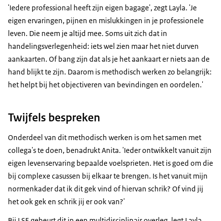
'Iedere professional heeft zijn eigen bagage', zegt Layla. 'Je
eigen ervaringen, pijnen en mislukkingen in je professionele
leven. Die neem je altijd mee. Soms uit zich dat in
handelingsverlegenheid: iets wel zien maar het niet durven
aankaarten. Of bang zijn dat als je het aankaart er niets aan de
hand blijkt te zijn. Daarom is methodisch werken zo belangrijk:
het helpt bij het objectiveren van bevindingen en oordelen.'
Twijfels bespreken
Onderdeel van dit methodisch werken is om het samen met
collega's te doen, benadrukt Anita. 'Ieder ontwikkelt vanuit zijn
eigen levenservaring bepaalde voelsprieten. Het is goed om die
bij complexe casussen bij elkaar te brengen. Is het vanuit mijn
normenkader dat ik dit gek vind of hiervan schrik? Of vind jij
het ook gek en schrik jij er ook van?'
Bij LSE gebeurt dit in een multidisciplinair overleg, legt Layla