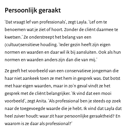
Persoonlijk geraakt
'Dat vraagt lef van professionals', zegt Layla. 'Lef om te
benoemen wat je ziet of hoort. Zonder de cliënt daarmee te
kwetsen.' Ze onderstreept het belang van een
(cultuur)sensitieve houding. 'Ieder gezin heeft zijn eigen
normen en waarden en daar wil ik bij aansluiten. Ook als hun
normen en waarden anders zijn dan die van mij.'
Ze geeft het voorbeeld van een conservatieve jongeman die
haar niet aankeek toen ze met hem in gesprek was. Dat botst
met haar eigen waarden, maar in zo'n geval vindt ze het
gesprek met de cliënt belangrijker. 'Ik vind dat een mooi
voorbeeld', zegt Anita. 'Als professional ben je steeds op zoek
naar de toegevoegde waarde die je hebt. Ik vind dat Layla dat
heel zuiver houdt: waar zit haar persoonlijke geraaktheid? En
waarom is ze daar als professional?'