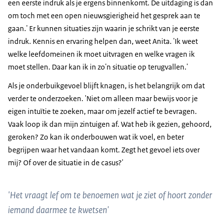
een eerste indruk als je ergens binnenkomt. De uitdaging is dan
om toch met een open nieuwsgierigheid het gesprek aan te
gaan.' Er kunnen situaties zijn waarin je schrikt van je eerste
indruk. Kennis en ervaring helpen dan, weet Anita. 'Ik weet
welke leefdomeinen ik moet uitvragen en welke vragen ik
moet stellen. Daar kan ik in zo'n situatie op terugvallen.'
Als je onderbuikgevoel blijft knagen, is het belangrijk om dat
verder te onderzoeken. 'Niet om alleen maar bewijs voor je
eigen intuïtie te zoeken, maar om jezelf actief te bevragen.
Vaak loop ik dan mijn zintuigen af. Wat heb ik gezien, gehoord,
geroken? Zo kan ik onderbouwen wat ik voel, en beter
begrijpen waar het vandaan komt. Zegt het gevoel iets over
mij? Of over de situatie in de casus?'
'Het vraagt lef om te benoemen wat je ziet of hoort zonder
iemand daarmee te kwetsen'