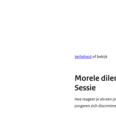
Veiligheid
of bekijk
Morele dile
Sessie
Hoe reageer je als een 
jongeren zich discrimin