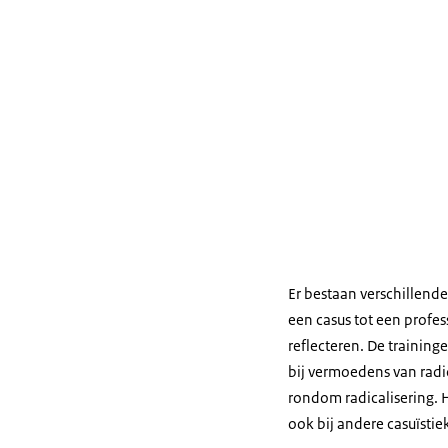
Er bestaan verschillende
een casus tot een profe
reflecteren. De training
bij vermoedens van radic
rondom radicalisering. 
ook bij andere casuïstie