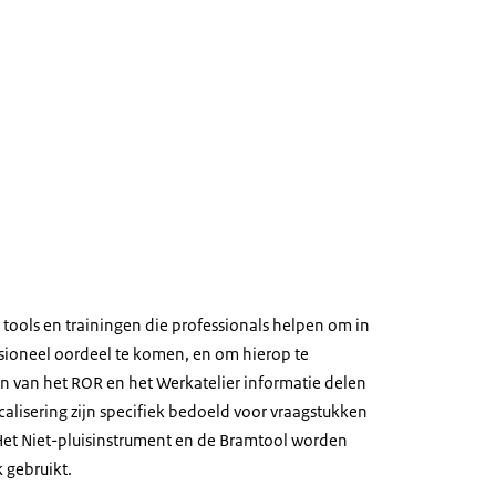
 tools en trainingen die professionals helpen om in
ssioneel oordeel te komen, en om hierop te
en van het ROR en het Werkatelier informatie delen
alisering zijn specifiek bedoeld voor vraagstukken
Het Niet-pluisinstrument en de Bramtool worden
k gebruikt.