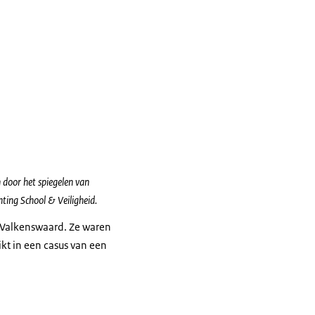
n door het spiegelen van
hting School & Veiligheid.
 Valkenswaard. Ze waren
kt in een casus van een