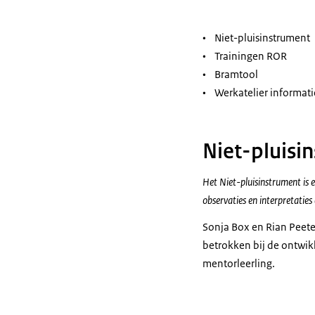
• Niet-pluisinstrument
• Trainingen ROR
• Bramtool
• Werkatelier informati
Niet-pluisi
Het Niet-pluisinstrument is e
observaties en interpretaties
Sonja Box en Rian Peete
betrokken bij de ontwik
mentorleerling.