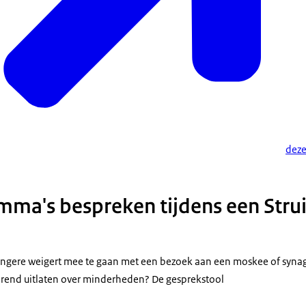
deze
mma's bespreken tijdens een Stru
jongere weigert mee te gaan met een bezoek aan een moskee of synag
erend uitlaten over minderheden? De gesprekstool