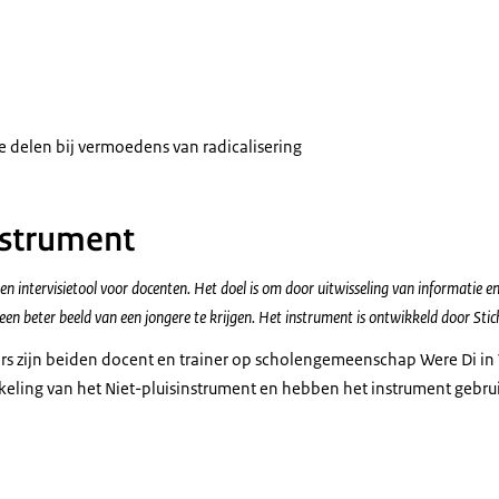
e delen bij vermoedens van radicalisering
nstrument
en intervisietool voor docenten. Het doel is om door uitwisseling van informatie e
 een beter beeld van een jongere te krijgen. Het instrument is ontwikkeld door Stic
rs zijn beiden docent en trainer op scholengemeenschap Were Di in
keling van het Niet-pluisinstrument en hebben het instrument gebrui