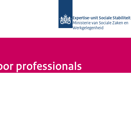
Naar de homepage van Socialestabilit
Expertise-unit Sociale Stabiliteit
Ministerie van Sociale Zaken en
Werkgelegenheid
oor professionals