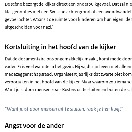
De scène bezorgt de kijker direct een onderbuikgevoel. Dat zal niet
klasgenootjes met een Syrische achtergrond of een avondwandelin
gevoel achter. Waar zit de ruimte voor kinderen om hun eigen id
uitgescholden voor nazi.’
Kortsluiting in het hoofd van de kijker
Dat de documentaire ons ongemakkelijk maakt, komt mede door het
vader. Er is veel warmte in het gezin. Hij wijdt zijn leven niet all
medezeggenschapsraad. Organiseert jaarlijks dat zwarte piet komt
veroorzaken in het hoofd van de kijker. Maar waarom zou iemand 
Want juist door mensen zoals Kusters uit te sluiten en buiten de s
"Want juist door mensen uit te sluiten, raak je hen kwijt"
Angst voor de ander