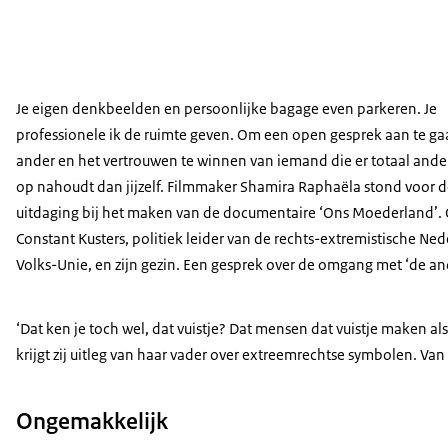
Je eigen denkbeelden en persoonlijke bagage even parkeren. Je
professionele ik de ruimte geven. Om een open gesprek aan te g
ander en het vertrouwen te winnen van iemand die er totaal ande
op nahoudt dan jijzelf. Filmmaker Shamira Raphaëla stond voor 
uitdaging bij het maken van de documentaire ‘Ons Moederland’.
Constant Kusters, politiek leider van de rechts-extremistische Ne
Volks-Unie, en zijn gezin. Een gesprek over de omgang met ‘de an
‘Dat ken je toch wel, dat vuistje? Dat mensen dat vuistje maken als
krijgt zij uitleg van haar vader over extreemrechtse symbolen. Van
Ongemakkelijk