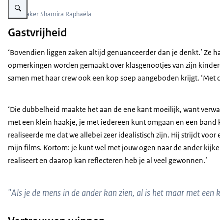
Filmmaker Shamira Raphaëla
Gastvrijheid
‘Bovendien liggen zaken altijd genuanceerder dan je denkt.’ Ze haa
opmerkingen worden gemaakt over klasgenootjes van zijn kinderen
samen met haar crew ook een kop soep aangeboden krijgt. ‘Met d
‘Die dubbelheid maakte het aan de ene kant moeilijk, want verwarre
met een klein haakje, je met iedereen kunt omgaan en een band ku
realiseerde me dat we allebei zeer idealistisch zijn. Hij strijdt voo
mijn films. Kortom: je kunt wel met jouw ogen naar de ander kijken
realiseert en daarop kan reflecteren heb je al veel gewonnen.’
"Als je de mens in de ander kan zien, al is het maar met ee