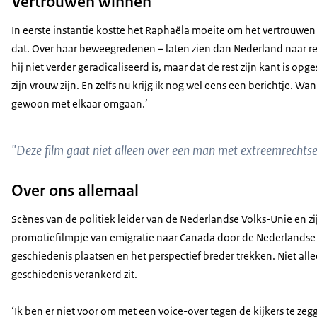
Vertrouwen winnen
In eerste instantie kostte het Raphaëla moeite om het vertrouwen 
dat. Over haar beweegredenen – laten zien dan Nederland naar rech
hij niet verder geradicaliseerd is, maar dat de rest zijn kant is op
zijn vrouw zijn. En zelfs nu krijg ik nog wel eens een berichtje. 
gewoon met elkaar omgaan.’
"Deze film gaat niet alleen over een man met extreemrechts
Over ons allemaal
Scènes van de politiek leider van de Nederlandse Volks-Unie en zi
promotiefilmpje van emigratie naar Canada door de Nederlandse ov
geschiedenis plaatsen en het perspectief breder trekken. Niet al
geschiedenis verankerd zit.
‘Ik ben er niet voor om met een voice-over tegen de kijkers te zeggen