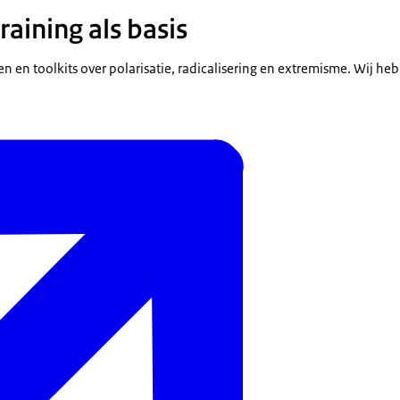
training als basis
gen en toolkits over polarisatie, radicalisering en extremisme. Wij h