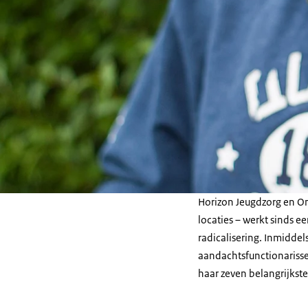
Horizon Jeugdzorg en O
locaties – werkt sinds e
radicalisering. Inmiddel
aandachtsfunctionarissen
haar zeven belangrijkste