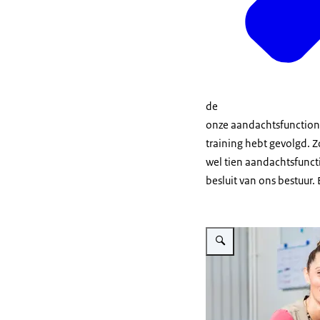
de
onze aandachtsfunctionar
training hebt gevolgd. 
wel tien aandachtsfunct
besluit van ons bestuur. E
Vergroot afbeelding Ellis te