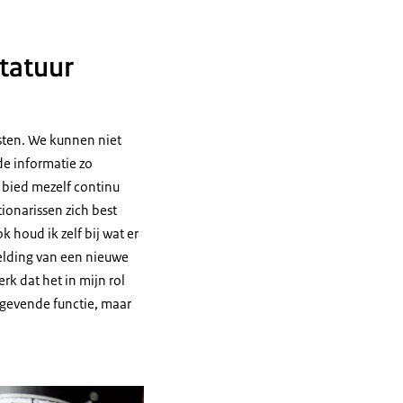
statuur
msten. We kunnen niet
de informatie zo
 bied mezelf continu
tionarissen zich best
 houd ik zelf bij wat er
melding van een nieuwe
rk dat het in mijn rol
nggevende functie, maar