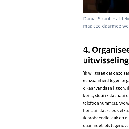
Danial Sharifi - afd
maak ze daarmee wee
4. Organise
uitwisselin
'Ik wil graag dat onze 
eenzaamheid tegen te gaa
elkaar vandaan liggen. I
komt, stuur ik dat naar
telefoonnummers. We wer
hen aan dat ze ook elka
Ik probeer die leuk en n
daar moet iets tegenove