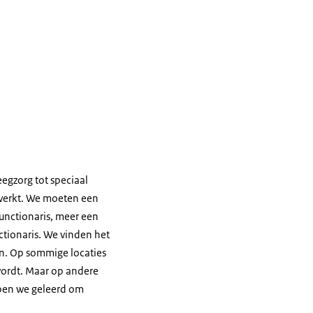
egzorg tot speciaal
 werkt. We moeten een
unctionaris, meer een
ctionaris. We vinden het
gen. Op sommige locaties
wordt. Maar op andere
bben we geleerd om