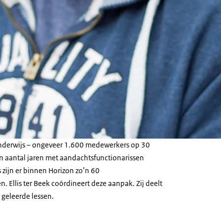
nderwijs – ongeveer 1.600 medewerkers op 30
en aantal jaren met aandachtsfunctionarissen
s zijn er binnen Horizon zo’n 60
. Ellis ter Beek coördineert deze aanpak. Zij deelt
 geleerde lessen.