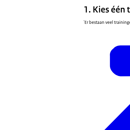
1. Kies één 
'Er bestaan veel trainin