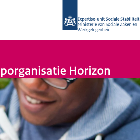
Naar de homepage van Socialestabilit
Expertise-unit Sociale Stabiliteit
Ministerie van Sociale Zaken en
Werkgelegenheid
lporganisatie Horizon