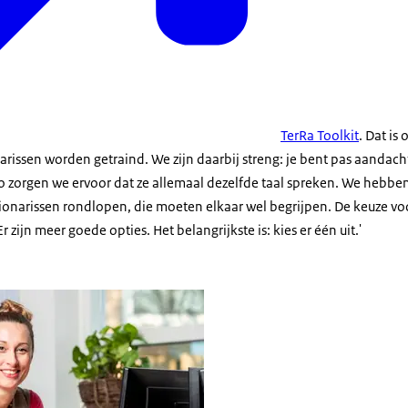
TerRa Toolkit
. Dat is
issen worden getraind. We zijn daarbij streng: je bent pas aandacht
Zo zorgen we ervoor dat ze allemaal dezelfde taal spreken. We hebb
ionarissen rondlopen, die moeten elkaar wel begrijpen. De keuze voo
r zijn meer goede opties. Het belangrijkste is: kies er één uit.'
r Beek