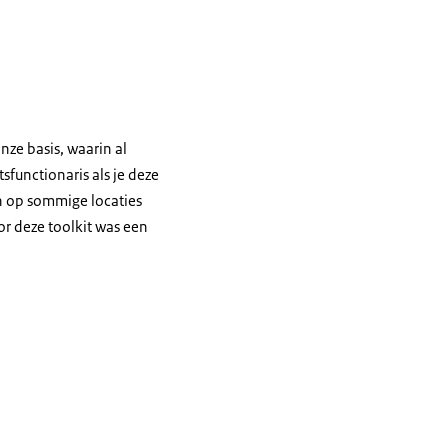
 onze basis, waarin al
sfunctionaris als je deze
en op sommige locaties
r deze toolkit was een