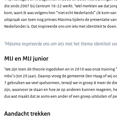
die sinds 2007 bij Centrum 16-22 werkt. ‘Wel merkten we dat jon
kom, want ik was volgens hen “niet echt Nederlands” (ik kom van 
uitspraak van toen nog prinses Máxima tijdens de presentatie va
Nederlander is. Dat inspireerde ons om iets met identiteit te doen
‘Máxima inspireerde ons om iets met het thema Identiteit vo
MIJ en MIJ junior
‘We zijn toen de theorie ingedoken en in 2010 was onze training “
mbo’s (tot 20 jaar). Daarop vroeg de gemeente Den Haag of wij oo
7 gebruiken we veel spelvormen, terwijl we in groep 8 meer de diep
zijn, waarvoor ze staan en hoe ze op anderen kunnen reageren, h
dus wat maakt dat ze soms een ander of een groep uitsluiten of pe
Aandacht trekken