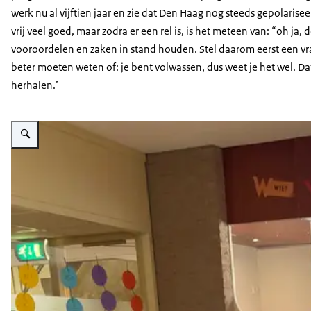
werk nu al vijftien jaar en zie dat Den Haag nog steeds gepolarisee
vrij veel goed, maar zodra er een rel is, is het meteen van: “oh j
vooroordelen en zaken in stand houden. Stel daarom eerst een vr
beter moeten weten of: je bent volwassen, dus weet je het wel. Dat 
herhalen.’
Vergroot afbeelding Joyce Bikker in de klas