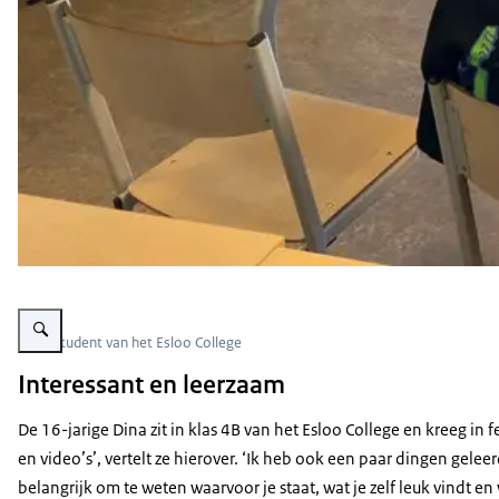
Vergroot afbeelding Student Dina
Dina, student van het Esloo College
Interessant en leerzaam
De 16-jarige Dina zit in klas 4B van het Esloo College en kreeg in
en video’s’, vertelt ze hierover. ‘Ik heb ook een paar dingen geleerd
belangrijk om te weten waarvoor je staat, wat je zelf leuk vindt en