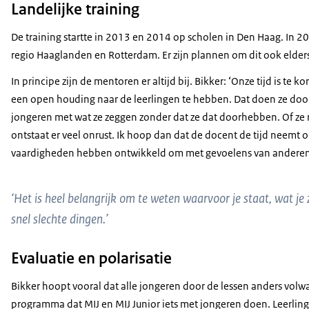
Landelijke training
De training startte in 2013 en 2014 op scholen in Den Haag. In 
regio Haaglanden en Rotterdam. Er zijn plannen om dit ook elders
In principe zijn de mentoren er altijd bij. Bikker: ‘Onze tijd is te
een open houding naar de leerlingen te hebben. Dat doen ze door g
jongeren met wat ze zeggen zonder dat ze dat doorhebben. Of ze roe
ontstaat er veel onrust. Ik hoop dan dat de docent de tijd neemt o
vaardigheden hebben ontwikkeld om met gevoelens van anderen 
‘Het is heel belangrijk om te weten waarvoor je staat, wat je 
snel slechte dingen.’
Evaluatie en polarisatie
Bikker hoopt vooral dat alle jongeren door de lessen anders volw
programma dat MIJ en MIJ Junior iets met jongeren doen. Leerlin