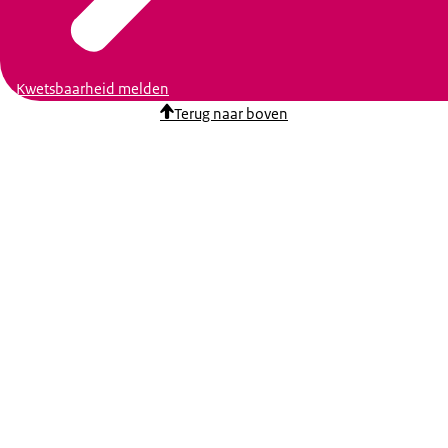
Kwetsbaarheid melden
Terug naar boven