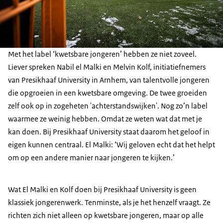
Met het label ‘kwetsbare jongeren’ hebben ze niet zoveel.
Liever spreken Nabil el Malki en Melvin Kolf, initiatiefnemers
van Presikhaaf University in Arnhem, van talentvolle jongeren
die opgroeien in een kwetsbare omgeving. De twee groeiden
zelf ook op in zogeheten 'achterstandswijken'. Nog zo’n label
waarmee ze weinig hebben. Omdat ze weten wat dat met je
kan doen. Bij Presikhaaf University staat daarom het geloof in
eigen kunnen centraal. El Malki: ‘Wij geloven echt dat het helpt
om op een andere manier naar jongeren te kijken.’
Wat El Malki en Kolf doen bij Presikhaaf University is geen
klassiek jongerenwerk. Tenminste, als je het henzelf vraagt. Ze
richten zich niet alleen op kwetsbare jongeren, maar op alle