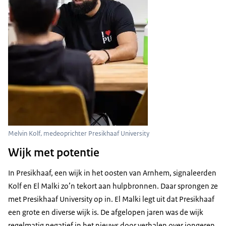
Melvin Kolf, medeoprichter Presikhaaf University
Wijk met potentie
In Presikhaaf, een wijk in het oosten van Arnhem, signaleerden
Kolf en El Malki zo’n tekort aan hulpbronnen. Daar sprongen ze
met Presikhaaf University op in. El Malki legt uit dat Presikhaaf
een grote en diverse wijk is. De afgelopen jaren was de wijk
regelmatig negatief in het nieuws door verhalen over jongeren