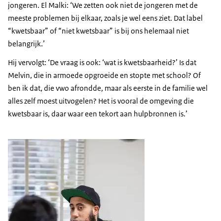
jongeren. El Malki: ‘We zetten ook niet de jongeren met de
meeste problemen bij elkaar, zoals je wel eens ziet. Dat label
“kwetsbaar” of “niet kwetsbaar” is bij ons helemaal niet
belangrijk.’
Hij vervolgt: ‘De vraag is ook: ‘wat is kwetsbaarheid?’ Is dat
Melvin, die in armoede opgroeide en stopte met school? Of
ben ik dat, die vwo afrondde, maar als eerste in de familie wel
alles zelf moest uitvogelen? Het is vooral de omgeving die
kwetsbaar is, daar waar een tekort aan hulpbronnen is.’