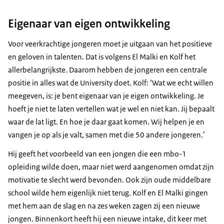
Eigenaar van eigen ontwikkeling
Voor veerkrachtige jongeren moet je uitgaan van het positieve
en geloven in talenten. Dat is volgens El Malki en Kolf het
allerbelangrijkste. Daarom hebben de jongeren een centrale
positie in alles wat de University doet. Kolf: ‘Wat we echt willen
meegeven, is: je bent eigenaar van je eigen ontwikkeling. Je
hoeft je niet te laten vertellen wat je wel en niet kan. Jij bepaalt
waar de lat ligt. En hoe je daar gaat komen. Wij helpen je en
vangen je op als je valt, samen met die 50 andere jongeren.’
Hij geeft het voorbeeld van een jongen die een mbo-1
opleiding wilde doen, maar niet werd aangenomen omdat zijn
motivatie te slecht werd bevonden. Ook zijn oude middelbare
school wilde hem eigenlijk niet terug. Kolf en El Malki gingen
met hem aan de slag en na zes weken zagen zij een nieuwe
jongen. Binnenkort heeft hij een nieuwe intake, dit keer met