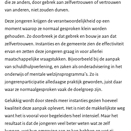
die ze anders, door gebrek aan zelfvertrouwen of vertrouwen
van anderen, niet zouden durven.
Deze jongeren krijgen de verantwoordelijkheid op een
moment waarop ze normaal gesproken klein worden
gehouden. Zo doorbreek je dat gebrek en bouw je aan dat
zelfvertrouwen. Instanties en de gemeente zien de effectiviteit
ervan en zetten deze jongeren graag in voor allerlei
maatschappelijke vraagstukken. Bijvoorbeeld bij de aanpak
van schuldhulpverlening, en zaken als onderadvisering in het
onderwijs of mentale welzijnsprogramma’s. Zo is
jongerenparticipatie alledaagse praktijk geworden, juist daar
waar ze normaalgesproken vaak de doelgroep zijn.
Gelukkig wordt door steeds meer instanties gezien hoeveel
kwaliteit deze aanpak oplevert. Het is niet de makkelijkste weg
want het is vooral voor begeleiders heel intensief. Maar het
resultaat is dat de jongeren veel beter weten wat ze zelf
kunnen, wat hun omgeving aan ze kan hebben en wat zij