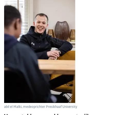
abil el Malki, medeoprichter Presikhaaf University