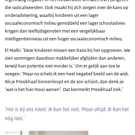
die radicaliseerden. Ook maakt hij zich zorgen over de kans op
onderadvisering, waarbij kinderen uit een lager
sociaaleconomisch milieu gemiddeld een lager schooladvies
krijgen dan leeftijdsgenoten met een vergelijkbaar
intelligentieniveau uit een hoger sociaaleconomisch milieu.
El Malki: ‘Deze kinderen missen een basis bij het opgroeien. We
zien sommigen daardoor makkelijker afglijden dan anderen,
terwijl hun potentie niet minder is.’ Om er gelijk aan toe te
voegen: ‘Maar nu schets ik een heel negatief beeld van de wijk.
Als je Presikhaaf binnenloopt en de zon schijnt, dan denk je:
‘wat is het hier mooi wonen’. Dat kenmerkt Presikhaaf óók.’
'Het is bij ons nooit: ik kan het niet. Maar altijd: ik kan het
nóg niet.'