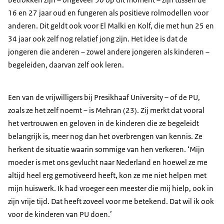
16 en 27 jaar oud en fungeren als positieve rolmodellen voor
anderen. Dit geldt ook voor El Malki en Kolf, die met hun 25 en
34 jaar ook zelf nog relatief jong zijn. Het idee is dat de
jongeren die anderen – zowel andere jongeren als kinderen –
begeleiden, daarvan zelf ook leren.
Een van de vrijwilligers bij Presikhaaf University – of de PU,
zoals ze het zelf noemt – is Mehran (23). Zij merkt dat vooral
het vertrouwen en geloven in de kinderen die ze begeleidt
belangrijk is, meer nog dan het overbrengen van kennis. Ze
herkent de situatie waarin sommige van hen verkeren. ‘Mijn
moeder is met ons gevlucht naar Nederland en hoewel ze me
altijd heel erg gemotiveerd heeft, kon ze me niet helpen met
mijn huiswerk. Ik had vroeger een meester die mij hielp, ook in
zijn vrije tijd. Dat heeft zoveel voor me betekend. Dat wil ik ook
voor de kinderen van PU doen.’