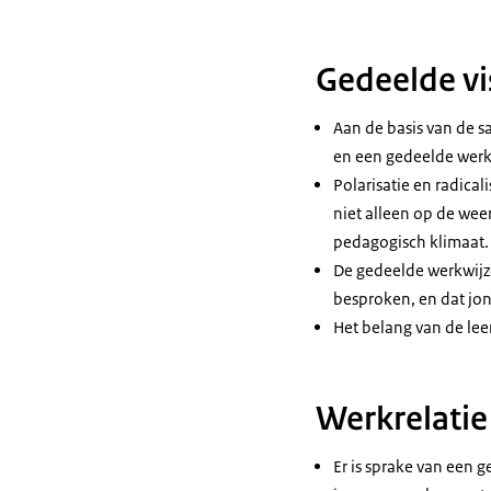
Gedeelde vi
Aan de basis van de s
en een gedeelde werk
Polarisatie en radical
niet alleen op de wee
pedagogisch klimaat.
De gedeelde werkwijze
besproken, en dat jo
Het belang van de lee
Werkrelatie
Er is sprake van een 