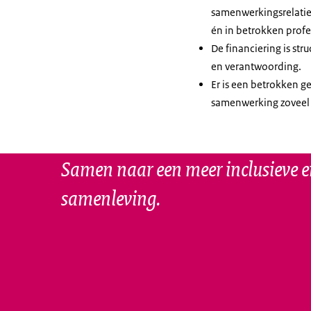
samenwerkingsrelatie 
én in betrokken profe
De financiering is str
en verantwoording.
Er is een betrokken g
samenwerking zoveel m
Samen naar een meer inclusieve e
samenleving.