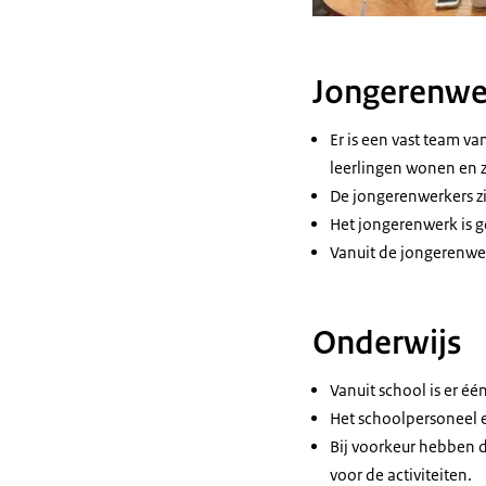
Jongerenwe
Er is een vast team v
leerlingen wonen en z
De jongerenwerkers z
Het jongerenwerk is g
Vanuit de jongerenwer
Onderwijs
Vanuit school is er é
Het schoolpersoneel e
Bij voorkeur hebben d
voor de activiteiten.