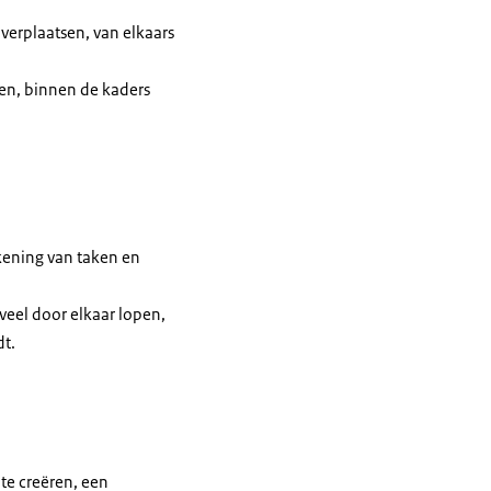
 verplaatsen, van elkaars
len, binnen de kaders
kening van taken en
 veel door elkaar lopen,
dt.
te creëren, een