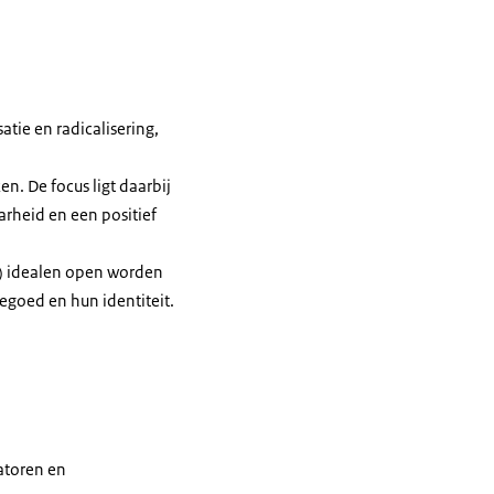
tie en radicalisering,
en. De focus ligt daarbij
arheid en een positief
e) idealen open worden
goed en hun identiteit.
atoren en