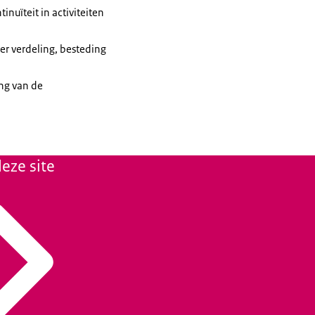
nuïteit in activiteiten
ver verdeling, besteding
ing van de
eze site