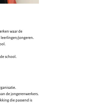
werken waar de
 leerlingen/jongeren.
ool.
 de school.
ganisatie.
 van de jongerenwerkers.
kking die passend is