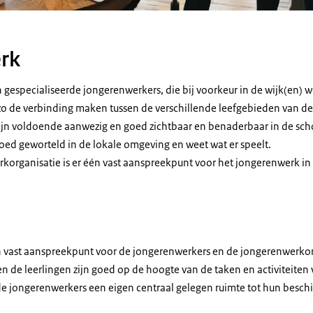
rk
an gespecialiseerde jongerenwerkers, die bij voorkeur in de wijk(en) 
o de verbinding maken tussen de verschillende leefgebieden van de
ijn voldoende aanwezig en goed zichtbaar en benaderbaar in de sch
oed geworteld in de lokale omgeving en weet wat er speelt.
korganisatie is er één vast aanspreekpunt voor het jongerenwerk in
én vast aanspreekpunt voor de jongerenwerkers en de jongerenwerkor
n de leerlingen zijn goed op de hoogte van de taken en activiteiten
e jongerenwerkers een eigen centraal gelegen ruimte tot hun beschi