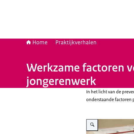
Home
Praktijkverhalen
Werkzame factoren v
jongerenwerk
In het licht van de preve
onderstaande factoren p
Vergroot afbeelding Profess