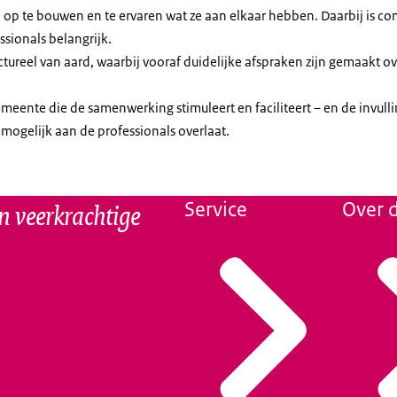
op te bouwen en te ervaren wat ze aan elkaar hebben. Daarbij is conti
ssionals belangrijk.
uctureel van aard, waarbij vooraf duidelijke afspraken zijn gemaakt o
emeente die de samenwerking stimuleert en faciliteert – en de invull
ogelijk aan de professionals overlaat.
n veerkrachtige
Service
Over d