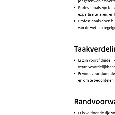
jongerenwerkers vertr
Professionals zijn be
expertise te leren, en
Professionals doen hu
van de wet- en regelg
Taakverdeli
Er zijn vooraf duidel
verantwoordelijkhed
Er vindt voortdurende 
en om te beoordelen o
Randvoorw
Er is voldoende tijd 