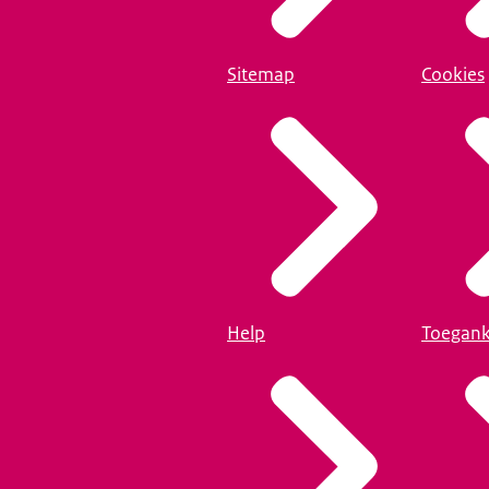
Sitemap
Cookies
Help
Toegank