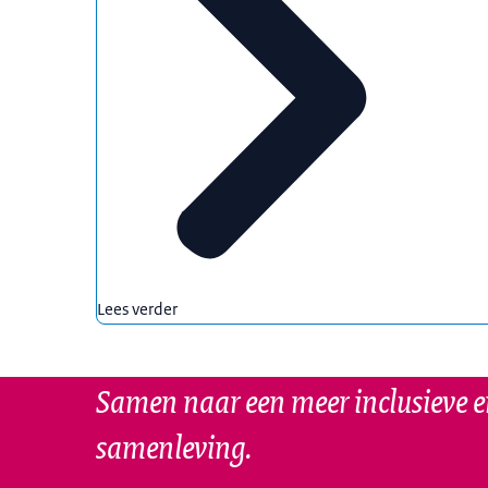
Lees verder
Samen naar een meer inclusieve e
samenleving.