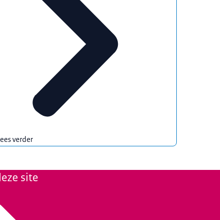
ees verder
eze site