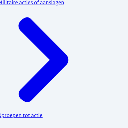
Militaire acties of aanslagen
Oproepen tot actie