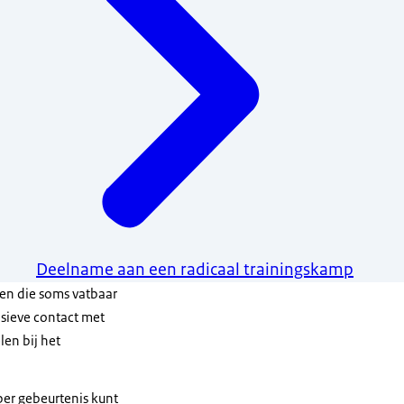
Deelname aan een radicaal trainingskamp
en die soms vatbaar
ensieve contact met
len bij het
 per gebeurtenis kunt