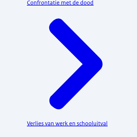
Confrontatie met de dood
Verlies van werk en schooluitval