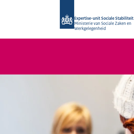
Naar de homepage van Socialestabilit
Expertise-unit Sociale Stabiliteit
Ministerie van Sociale Zaken en
Werkgelegenheid