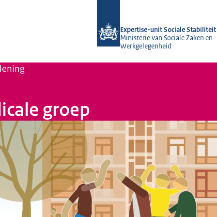
Naar de homepage van Socialestabilit
Expertise-unit Sociale Stabiliteit
Ministerie van Sociale Zaken en
Werkgelegenheid
lening
icale groep