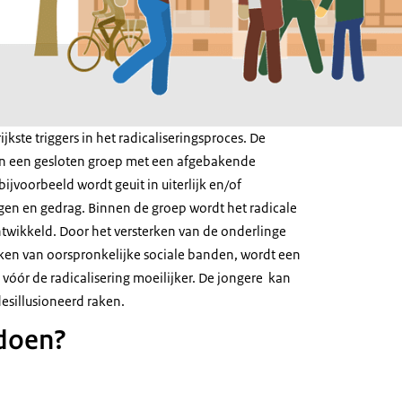
ijkste triggers in het radicaliseringsproces. De
g in een gesloten groep met een afgebakende
 bijvoorbeeld wordt geuit in uiterlijk en/of
n en gedrag. Binnen de groep wordt het radicale
wikkeld. Door het versterken van de onderlinge
ken van oorspronkelijke sociale banden, wordt een
 vóór de radicalisering moeilijker. De jongere kan
esillusioneerd raken.
 doen?