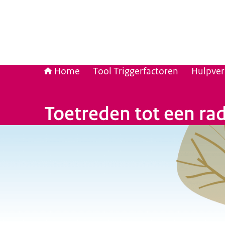
Home
Tool Triggerfactoren
Hulpver
Toetreden tot een rad