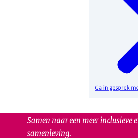
Ga in gesprek me
Samen naar een meer inclusieve e
samenleving.