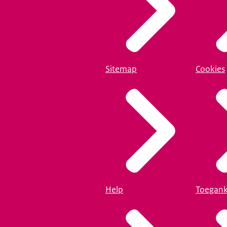
Sitemap
Cookies
Help
Toegank