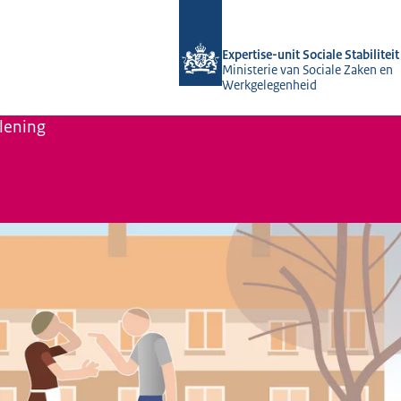
Naar de homepage van Socialestabilit
Expertise-unit Sociale Stabiliteit
Ministerie van Sociale Zaken en
Werkgelegenheid
lening