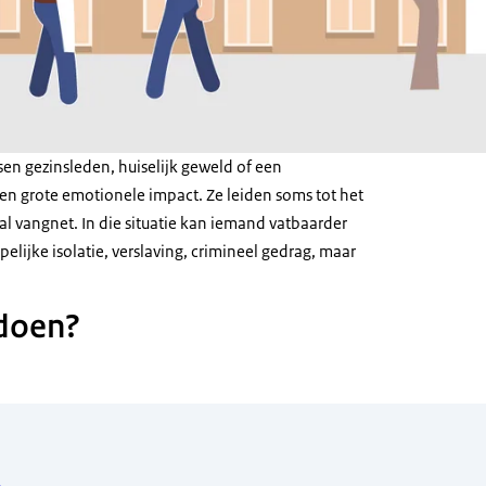
en gezinsleden, huiselijk geweld of een
n grote emotionele impact. Ze leiden soms tot het
l vangnet. In die situatie kan iemand vatbaarder
lijke isolatie, verslaving, crimineel gedrag, maar
 doen?