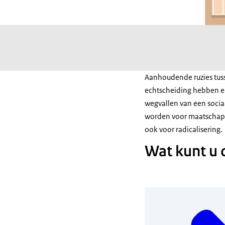
Aanhoudende ruzies tuss
echtscheiding hebben ee
wegvallen van een sociaa
worden voor maatschappe
ook voor radicalisering.
Wat kunt u