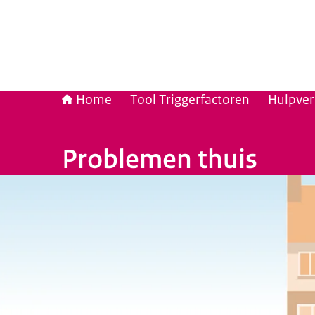
Home
Tool Triggerfactoren
Hulpver
Problemen thuis