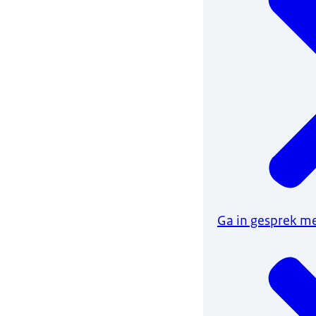
Ga in gesprek me