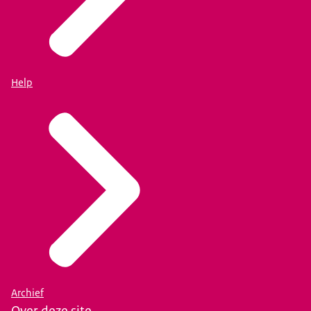
Help
Archief
Over deze site