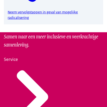
Neem vervolgstappen in geval van mogelijke
radicalisering
Samen naar een meer inclusieve en veerkrachtige
samenleving.
Service