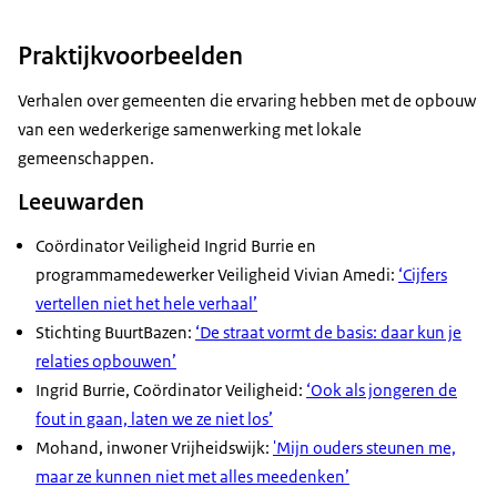
Praktijkvoorbeelden
Verhalen over gemeenten die ervaring hebben met de opbouw
van een wederkerige samenwerking met lokale
gemeenschappen.
Leeuwarden
Coördinator Veiligheid Ingrid Burrie en
programmamedewerker Veiligheid Vivian Amedi:
‘Cijfers
vertellen niet het hele verhaal’
Stichting BuurtBazen:
‘De straat vormt de basis: daar kun je
relaties opbouwen’
Ingrid Burrie, Coördinator Veiligheid:
‘Ook als jongeren de
fout in gaan, laten we ze niet los’
Mohand, inwoner Vrijheidswijk:
'Mijn ouders steunen me,
maar ze kunnen niet met alles meedenken’