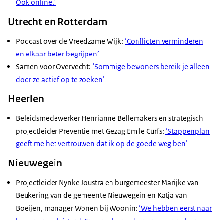
Oók online.’
Utrecht en Rotterdam
Podcast over de Vreedzame Wijk:
‘Conflicten verminderen
en elkaar beter begrijpen’
Samen voor Overvecht:
‘Sommige bewoners bereik je alleen
door ze actief op te zoeken’
Heerlen
Beleidsmedewerker Henrianne Bellemakers en strategisch
projectleider Preventie met Gezag Emile Curfs:
‘Stappenplan
geeft me het vertrouwen dat ik op de goede weg ben’
Nieuwegein
Projectleider Nynke Joustra en burgemeester Marijke van
Beukering van de gemeente Nieuwegein en Katja van
Boeijen, manager Wonen bij Woonin:
‘We hebben eerst naar