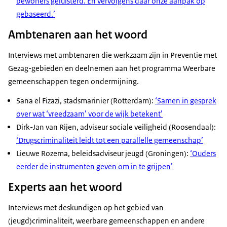
bewoners geluisterd. En vervolgens daar onze aanpak op
gebaseerd.’
Ambtenaren aan het woord
Interviews met ambtenaren die werkzaam zijn in Preventie met
Gezag-gebieden en deelnemen aan het programma Weerbare
gemeenschappen tegen ondermijning.
Sana el Fizazi, stadsmarinier (Rotterdam):
‘Samen in gesprek
over wat ‘vreedzaam’ voor de wijk betekent’
Dirk-Jan van Rijen, adviseur sociale veiligheid (Roosendaal):
‘Drugscriminaliteit leidt tot een parallelle gemeenschap’
Lieuwe Rozema, beleidsadviseur jeugd (Groningen):
‘Ouders
eerder de instrumenten geven om in te grijpen’
Experts aan het woord
Interviews met deskundigen op het gebied van
(jeugd)criminaliteit, weerbare gemeenschappen en andere