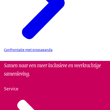
Confrontatie met propaganda
Samen naar een meer inclusieve en veerkrachtige
samenleving.
Service