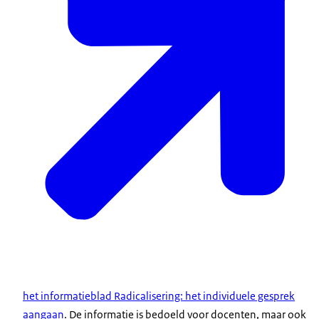
het informatieblad Radicalisering: het individuele gesprek
aangaan
. De informatie is bedoeld voor docenten, maar ook