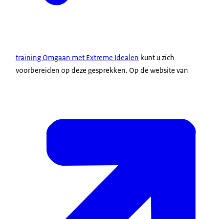
training Omgaan met Extreme Idealen
kunt u zich
voorbereiden op deze gesprekken. Op de website van