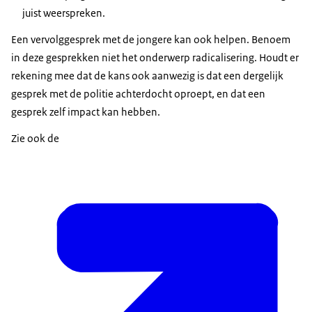
juist weerspreken.
Een vervolggesprek met de jongere kan ook helpen. Benoem
in deze gesprekken niet het onderwerp radicalisering. Houdt er
rekening mee dat de kans ook aanwezig is dat een dergelijk
gesprek met de politie achterdocht oproept, en dat een
gesprek zelf impact kan hebben.
Zie ook de