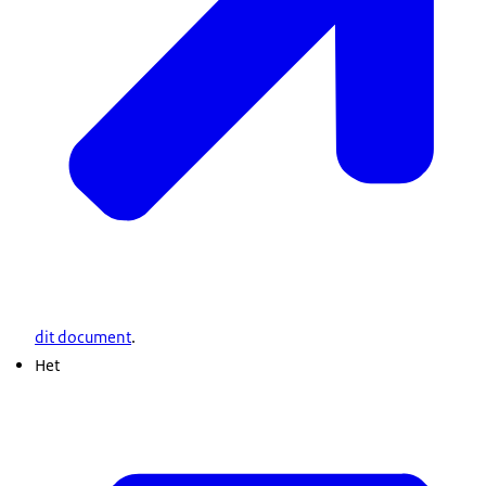
dit document
.
Het