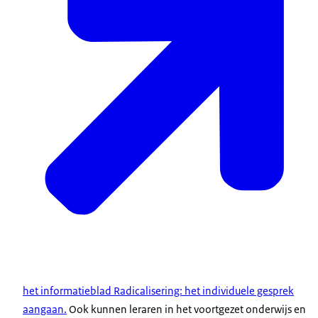
het informatieblad Radicalisering: het individuele gesprek
aangaan.
Ook kunnen leraren in het voortgezet onderwijs en