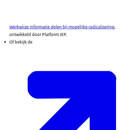
Werkwijze informatie delen bij mogelijke radicalisering
,
ontwikkeld door Platform JEP.
Of bekijk de