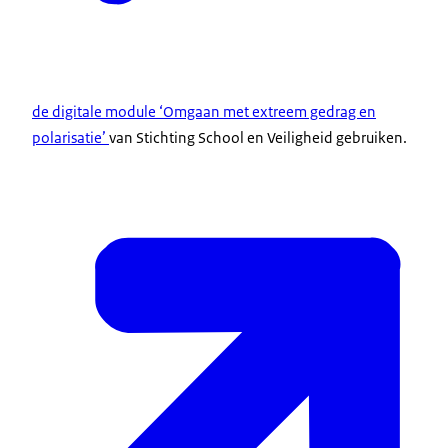
de digitale module ‘Omgaan met extreem gedrag en
polarisatie’
van Stichting School en Veiligheid gebruiken.