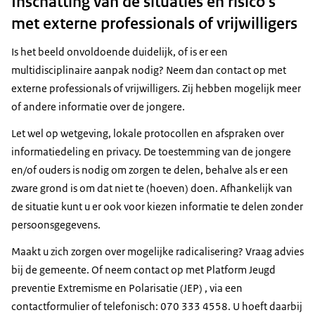
Inschatting van de situaties en risico's
met externe professionals of vrijwilligers
Is het beeld onvoldoende duidelijk, of is er een
multidisciplinaire aanpak nodig? Neem dan contact op met
externe professionals of vrijwilligers. Zij hebben mogelijk meer
of andere informatie over de jongere.
Let wel op wetgeving, lokale protocollen en afspraken over
informatiedeling en privacy. De toestemming van de jongere
en/of ouders is nodig om zorgen te delen, behalve als er een
zware grond is om dat niet te (hoeven) doen. Afhankelijk van
de situatie kunt u er ook voor kiezen informatie te delen zonder
persoonsgegevens.
Maakt u zich zorgen over mogelijke radicalisering? Vraag advies
bij de gemeente. Of neem contact op met
Platform Jeugd
preventie Extremisme en Polarisatie (JEP)
, via
een
contactformulier
of telefonisch: 070 333 4558. U hoeft daarbij