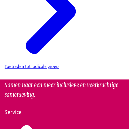
Toetreden tot radicale groep
Samen naar een meer inclusieve en veerkrachtige
samenleving.
Service