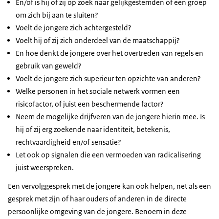
En/of is hij of zij op zoek naar gelijkgestemden of een groep
om zich bij aan te sluiten?
Voelt de jongere zich achtergesteld?
Voelt hij of zij zich onderdeel van de maatschappij?
En hoe denkt de jongere over het overtreden van regels en
gebruik van geweld?
Voelt de jongere zich superieur ten opzichte van anderen?
Welke personen in het sociale netwerk vormen een
risicofactor, of juist een beschermende factor?
Neem de mogelijke drijfveren van de jongere hierin mee. Is
hij of zij erg zoekende naar identiteit, betekenis,
rechtvaardigheid en/of sensatie?
Let ook op signalen die een vermoeden van radicalisering
juist weerspreken.
Een vervolggesprek met de jongere kan ook helpen, net als een
gesprek met zijn of haar ouders of anderen in de directe
persoonlijke omgeving van de jongere. Benoem in deze