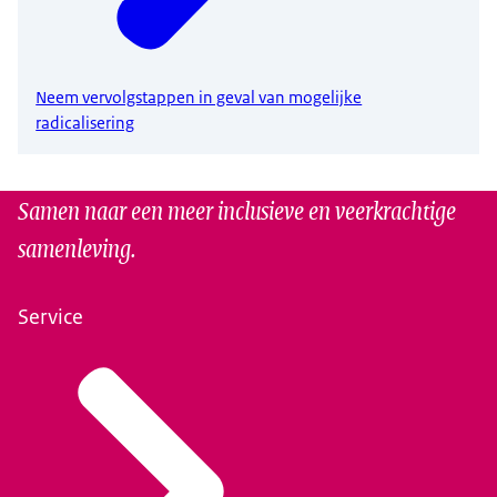
Neem vervolgstappen in geval van mogelijke
radicalisering
Samen naar een meer inclusieve en veerkrachtige
samenleving.
Service