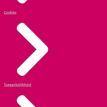
Cookies
Toegankelijkheid