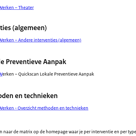
Werken – Theater
ties (algemeen)
Werken – Andere interventies (algemeen)
le Preventieve Aanpak
 W
erken – Quickscan Lokale Preventieve Aanpak
oden en technieken
 Werken - Overzicht methoden en technieken
n naar de matrix op de homepage waar je per interventie en per type