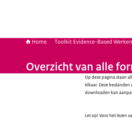
Home
Toolkit Evidence-Based Werken b
Overzicht van alle fo
Op deze pagina staan a
elkaar. Deze bestanden z
downloaden kan aanpasse
Let op! Voor het lezen 