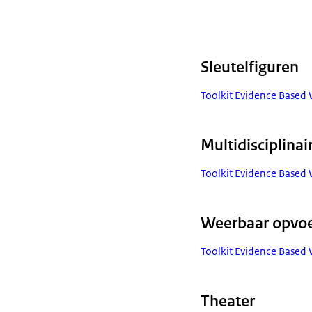
Sleutelfiguren
Toolkit Evidence Based 
Multidisciplinai
Toolkit Evidence Based 
Weerbaar opvo
Toolkit Evidence Base
Theater