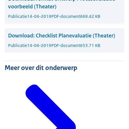
voorbeeld (Theater)
Publicatie
14-04-2019
PDF-document
669.42 KB
Download:
Checklist Planevaluatie (Theater)
Publicatie
14-04-2019
PDF-document
653.71 KB
Meer over dit onderwerp