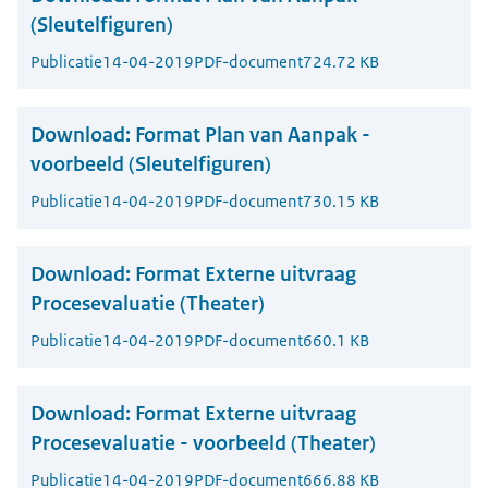
(Sleutelfiguren)
Publicatie
14-04-2019
PDF-document
724.72 KB
Download:
Format Plan van Aanpak -
voorbeeld (Sleutelfiguren)
Publicatie
14-04-2019
PDF-document
730.15 KB
Download:
Format Externe uitvraag
Procesevaluatie (Theater)
Publicatie
14-04-2019
PDF-document
660.1 KB
Download:
Format Externe uitvraag
Procesevaluatie - voorbeeld (Theater)
Publicatie
14-04-2019
PDF-document
666.88 KB