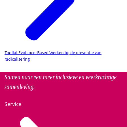
Toolkit Evidence-Based Werken bij de preventie van
radicalisering
Samen naar een meer inclusieve en veerkrachtige
samenleving.
Service