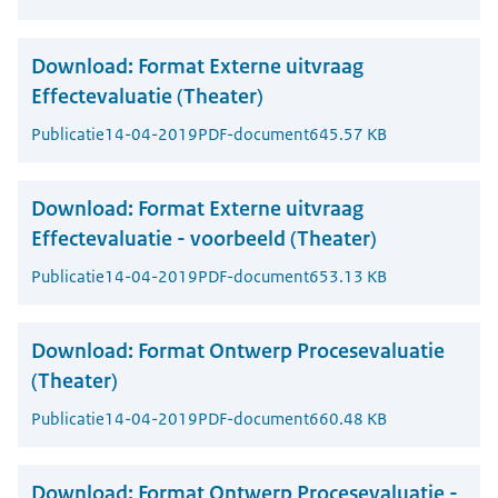
Download:
Format Externe uitvraag
Effectevaluatie (Theater)
Publicatie
14-04-2019
PDF-document
645.57 KB
Download:
Format Externe uitvraag
Effectevaluatie - voorbeeld (Theater)
Publicatie
14-04-2019
PDF-document
653.13 KB
Download:
Format Ontwerp Procesevaluatie
(Theater)
Publicatie
14-04-2019
PDF-document
660.48 KB
Download:
Format Ontwerp Procesevaluatie -