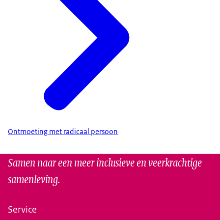
Ontmoeting met radicaal persoon
Samen naar een meer inclusieve en veerkrachtige
samenleving.
Service