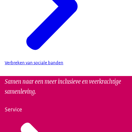
Verbreken van sociale banden
Samen naar een meer inclusieve en veerkrachtige
samenleving.
Service