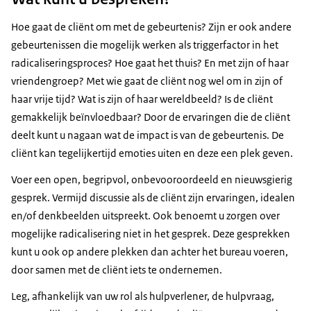
Hoe gaat de cliënt om met de gebeurtenis? Zijn er ook andere
gebeurtenissen die mogelijk werken als triggerfactor in het
radicaliseringsproces? Hoe gaat het thuis? En met zijn of haar
vriendengroep? Met wie gaat de cliënt nog wel om in zijn of
haar vrije tijd? Wat is zijn of haar wereldbeeld? Is de cliënt
gemakkelijk beïnvloedbaar? Door de ervaringen die de cliënt
deelt kunt u nagaan wat de impact is van de gebeurtenis. De
cliënt kan tegelijkertijd emoties uiten en deze een plek geven.
Voer een open, begripvol, onbevooroordeeld en nieuwsgierig
gesprek. Vermijd discussie als de cliënt zijn ervaringen, idealen
en/of denkbeelden uitspreekt. Ook benoemt u zorgen over
mogelijke radicalisering niet in het gesprek. Deze gesprekken
kunt u ook op andere plekken dan achter het bureau voeren,
door samen met de cliënt iets te ondernemen.
Leg, afhankelijk van uw rol als hulpverlener, de hulpvraag,