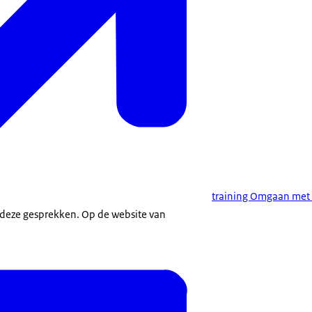
training Omgaan met 
 deze gesprekken. Op de website van