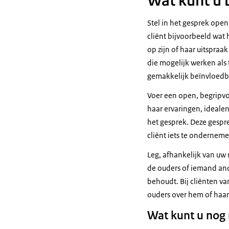
Wat kunt u
Stel in het gesprek ope
cliënt bijvoorbeeld wat 
op zijn of haar uitspraa
die mogelijk werken als t
gemakkelijk beïnvloedb
Voer een open, begripvol
haar ervaringen, ideale
het gesprek. Deze gespr
cliënt iets te onderneme
Leg, afhankelijk van uw r
de ouders of iemand and
behoudt. Bij cliënten v
ouders over hem of haar
Wat kunt u nog