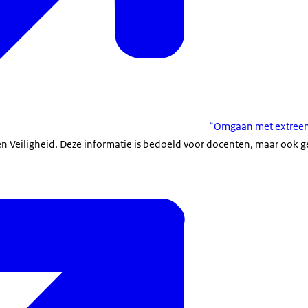
“Omgaan met extreem 
en Veiligheid. Deze informatie is bedoeld voor docenten, maar ook g