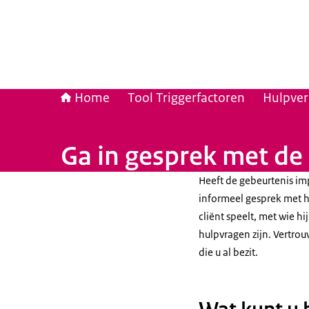
Home
Tool Triggerfactoren
Hulpver
Ga in gesprek met de 
Heeft de gebeurtenis im
informeel gesprek met h
cliënt speelt, met wie h
hulpvragen zijn. Vertro
die u al bezit.