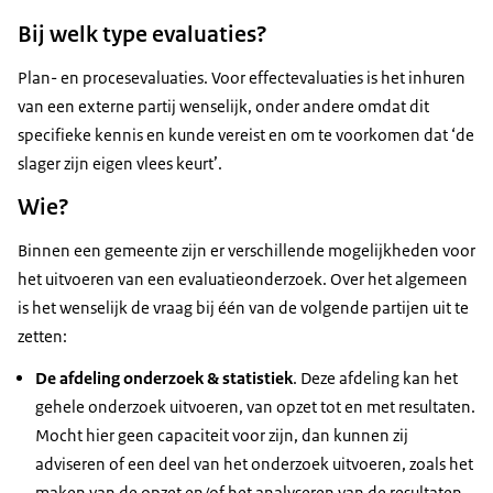
Bij welk type evaluaties?
Plan- en procesevaluaties. Voor effectevaluaties is het inhuren
van een externe partij wenselijk, onder andere omdat dit
specifieke kennis en kunde vereist en om te voorkomen dat ‘de
slager zijn eigen vlees keurt’.
Wie?
Binnen een gemeente zijn er verschillende mogelijkheden voor
het uitvoeren van een evaluatieonderzoek. Over het algemeen
is het wenselijk de vraag bij één van de volgende partijen uit te
zetten:
De afdeling onderzoek & statistiek
. Deze afdeling kan het
gehele onderzoek uitvoeren, van opzet tot en met resultaten.
Mocht hier geen capaciteit voor zijn, dan kunnen zij
adviseren of een deel van het onderzoek uitvoeren, zoals het
maken van de opzet en/of het analyseren van de resultaten.