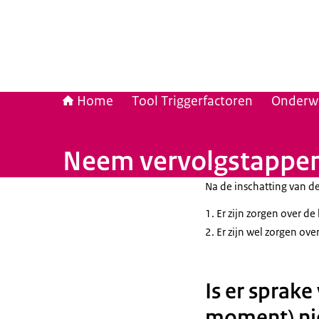
Home
Tool Triggerfactoren
Onderwi
Neem vervolgstappen 
Na de inschatting van de 
Er zijn zorgen over de
Er zijn wel zorgen over
Is er sprake
moment) niet