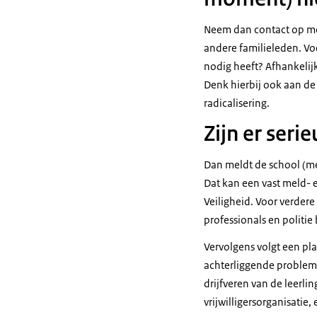
Neem dan contact op met 
andere familieleden. Voe
nodig heeft? Afhankelij
Denk hierbij ook aan de
radicalisering.
Zijn er seri
Dan meldt de school (mee
Dat kan een vast meld- 
Veiligheid. Voor verdere
professionals en politie
Vervolgens volgt een pla
achterliggende problema
drijfveren van de leerli
vrijwilligersorganisatie,