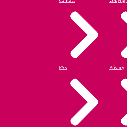
Contact
Copyrig
RSS
Privacy