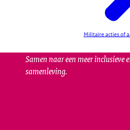
Militaire acties of
Samen naar een meer inclusieve e
samenleving.