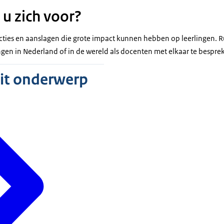
 u zich voor?
acties en aanslagen die grote impact kunnen hebben op leerlingen. Ru
ngen in Nederland of in de wereld als docenten met elkaar te bespre
dit onderwerp