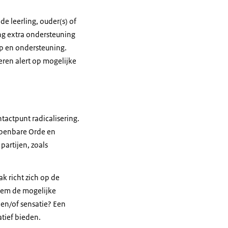
e leerling, ouder(s) of
ing extra ondersteuning
lp en ondersteuning.
eren alert op mogelijke
tactpunt radicalisering.
Openbare Orde en
partijen, zoals
k richt zich op de
Neem de mogelijke
 en/of sensatie? Een
atief bieden.