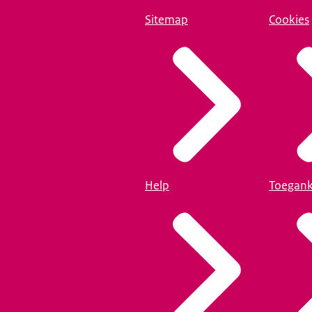
Sitemap
Cookies
Help
Toegank