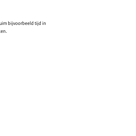
im bijvoorbeeld tijd in
ken.