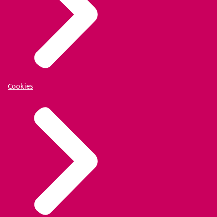
Cookies