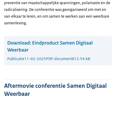
preventie van maatschappelijke spanningen, polarisatie en de
radicalisering. De conferentie was georganiseerd om met en
van elkaar te leren, en om samen te werken aan een weerbare
samenleving.
Download:
Eindproduct Samen Digitaal
Weerbaar
Publicatie
11-02-2025
PDF-document
812.54 KB
Aftermovie conferentie Samen Digitaal
Weerbaar