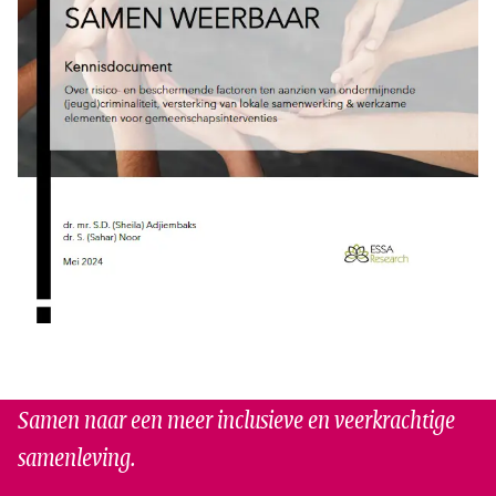
Samen naar een meer inclusieve en veerkrachtige
samenleving.