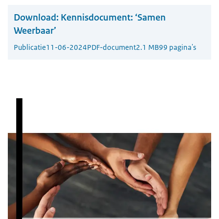
Download:
Kennisdocument: ‘Samen
Weerbaar’
Publicatie
11-06-2024
PDF-document
2.1 MB
99 pagina's