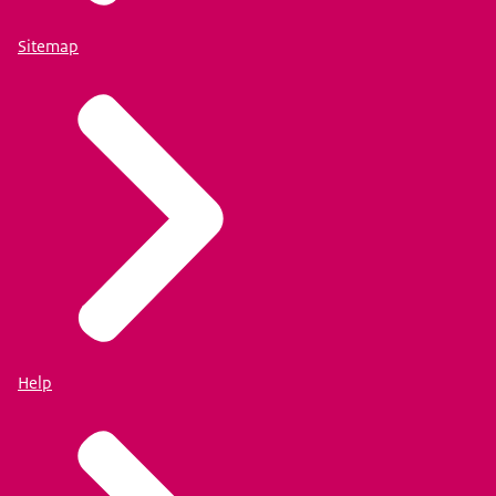
Sitemap
Help