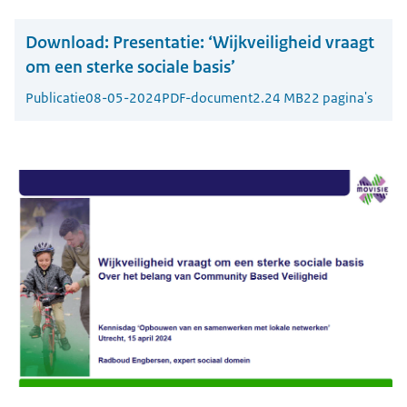
Download:
Presentatie: ‘Wijkveiligheid vraagt
om een sterke sociale basis’
Publicatie
08-05-2024
PDF-document
2.24 MB
22 pagina's