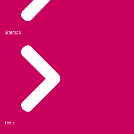
Sitemap
Help