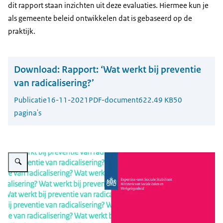
dit rapport staan inzichten uit deze evaluaties. Hiermee kun je
als gemeente beleid ontwikkelen dat is gebaseerd op de
praktijk.
Download:
Rapport: ‘Wat werkt bij preventie
van radicalisering?’
Publicatie
16-11-2021
PDF-document
622.49 KB
50
pagina's
Vergroot afbeelding Wat werkt bij prev radicalisering