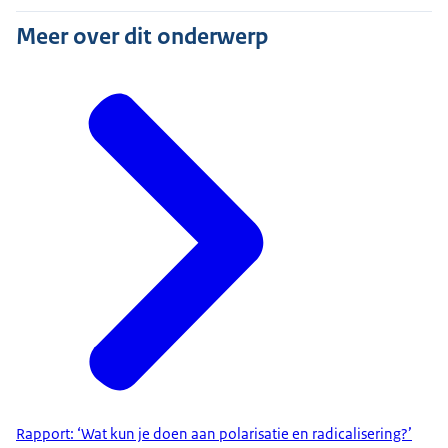
Meer over dit onderwerp
Rapport: ‘Wat kun je doen aan polarisatie en radicalisering?’