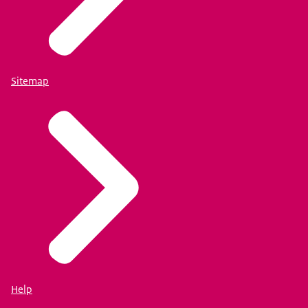
Sitemap
Help