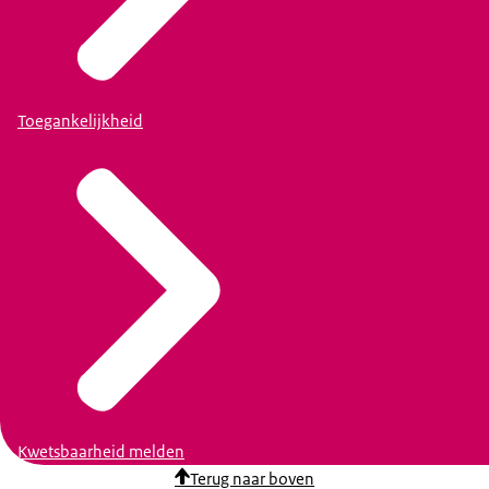
Toegankelijkheid
Kwetsbaarheid melden
Terug naar boven