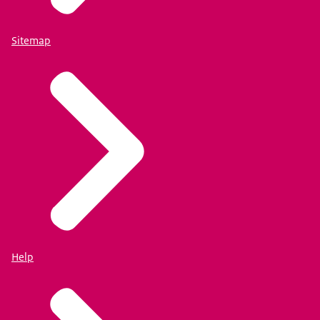
Sitemap
Help