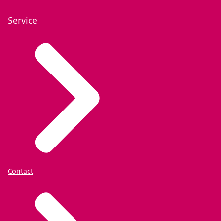
Service
Contact