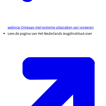
webinar Omgaan met extreme uitspraken van jongeren
Lees de pagina van Het Nederlands Jeugdinstituut over