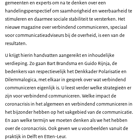
gemeenten en experts om na te denken over een
handelingsperspectief om saamhorigheid en weerbaarheid te
stimuleren en daarmee sociale stabiliteit te versterken. Het
nieuwe magazine over verbindend communiceren, speciaal
voor communicatieadviseurs bij de overheid, is een van de
resultaten.
U krijgt hierin handvatten aangereikt en inhoudelijke
verdieping. Zo gaan Bart Brandsma en Guido Rijnja, de
bedenkers van respectievelijk het Denkkader Polarisatie en
Dilemmalogica, met elkaar in gesprek over wat verbindend
communiceren eigenlijk is. U leest verder welke strategieën er
zijn voor verbindend communiceren. Welke impact de
coronacrisis in het algemeen en verbindend communiceren in
het bijzonder hebben op het vakgebied van de communicatie.
En aan welke termijn we moeten denken als we het hebben
over de coronacrisis. Ook geven we u voorbeelden vanuit de
praktijk in Delft en Etten-Leur.