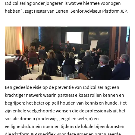
radicalisering onder jongeren is wat we hiermee voor ogen
hebben”, zegt Hester van Eerten, Senior Adviseur Platform JEP.
Een gedeelde visie op de preventie van radicalisering; een
krachtiger netwerk waarin partners elkaars rollen kennen en
begrijpen; het beter op peil houden van kennis en kunde. Het
zijn enkele veelgehoorde wensen die de professionals uit het
sociale domein (onderwijs, jeugd en welzijn) en
veiligheidsdomein noemen tijdens de lokale bijeenkomsten
die Platform JEP specifiek voor deze groepen organiseerde.