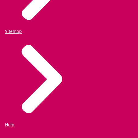
Sitemap
Help