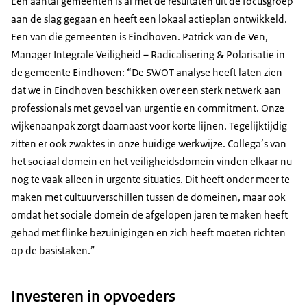
Een aantal gemeenten is al met de resultaten uit de focusgroep
aan de slag gegaan en heeft een lokaal actieplan ontwikkeld.
Een van die gemeenten is Eindhoven. Patrick van de Ven,
Manager Integrale Veiligheid – Radicalisering & Polarisatie in
de gemeente Eindhoven: “De SWOT analyse heeft laten zien
dat we in Eindhoven beschikken over een sterk netwerk aan
professionals met gevoel van urgentie en commitment. Onze
wijkenaanpak zorgt daarnaast voor korte lijnen. Tegelijktijdig
zitten er ook zwaktes in onze huidige werkwijze. Collega’s van
het sociaal domein en het veiligheidsdomein vinden elkaar nu
nog te vaak alleen in urgente situaties. Dit heeft onder meer te
maken met cultuurverschillen tussen de domeinen, maar ook
omdat het sociale domein de afgelopen jaren te maken heeft
gehad met flinke bezuinigingen en zich heeft moeten richten
op de basistaken.”
Investeren in opvoeders