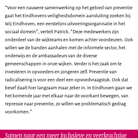
“Voor een nauwere samenwerking op het gebied van preventie
gaat het Eindhovens veiligheidsdomein aansluiting zoeken bij
Wij Eindhoven, een eerstelijns uitvoeringsorganisatie in het
sociaal domein”, vertelt Patrick. “Deze medewerkers zijn
onderdeel van de wijkteams en komen achter voordeuren. Ook
willen we de banden aanhalen met de informele sector, het
onderwijs en de ambassadeurs van de diverse
gemeenschappen in onze wijken. Verder is het zaak om te
investeren in opvoeders en jongeren zelf. Preventie van
radicalisering is voor een deel een opvoedvraagstuk. Ook dat
besef daalt hier langzaam maar zeker in. In Eindhoven gaan we
het komende jaar met elkaar naar de voorkant bewegen, van
repressie naar preventie, zo willen we problematisch gedrag
voorkomen.”
Samen naar een meer inclusieve en veerkrachtige