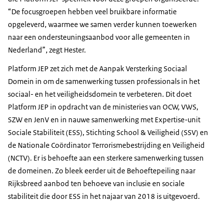
“De focusgroepen hebben veel bruikbare informatie
opgeleverd, waarmee we samen verder kunnen toewerken
naar een ondersteuningsaanbod voor alle gemeenten in
Nederland”, zegt Hester.
Platform JEP zet zich met de Aanpak Versterking Sociaal
Domein in om de samenwerking tussen professionals in het
sociaal- en het veiligheidsdomein te verbeteren. Dit doet
Platform JEP in opdracht van de ministeries van OCW, VWS,
SZW en JenV en in nauwe samenwerking met Expertise-unit
Sociale Stabiliteit (ESS), Stichting School & Veiligheid (SSV) en
de Nationale Coördinator Terrorismebestrijding en Veiligheid
(NCTV). Er is behoefte aan een sterkere samenwerking tussen
de domeinen. Zo bleek eerder uit de Behoeftepeiling naar
Rijksbreed aanbod ten behoeve van inclusie en sociale
stabiliteit die door ESS in het najaar van 2018 is uitgevoerd.