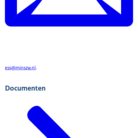
ess@minszw.nl
.
Documenten