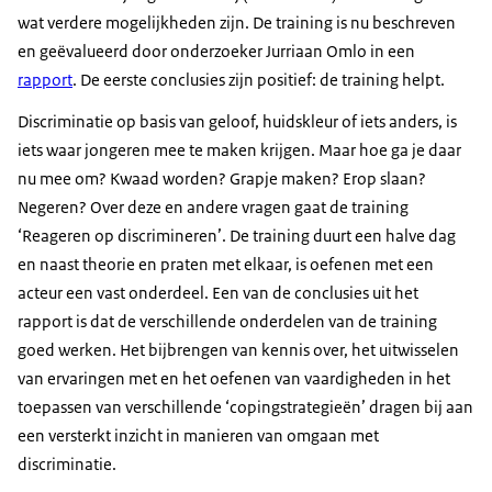
wat verdere mogelijkheden zijn. De training is nu beschreven
en geëvalueerd door onderzoeker Jurriaan Omlo in een
rapport
. De eerste conclusies zijn positief: de training helpt.
Discriminatie op basis van geloof, huidskleur of iets anders, is
iets waar jongeren mee te maken krijgen. Maar hoe ga je daar
nu mee om? Kwaad worden? Grapje maken? Erop slaan?
Negeren? Over deze en andere vragen gaat de training
‘Reageren op discrimineren’. De training duurt een halve dag
en naast theorie en praten met elkaar, is oefenen met een
acteur een vast onderdeel. Een van de conclusies uit het
rapport is dat de verschillende onderdelen van de training
goed werken. Het bijbrengen van kennis over, het uitwisselen
van ervaringen met en het oefenen van vaardigheden in het
toepassen van verschillende ‘copingstrategieën’ dragen bij aan
een versterkt inzicht in manieren van omgaan met
discriminatie.