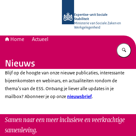
Naar de homepage van Socialestabili
Expertise-unit Sociale
Stabiliteit
Ministerie van Sociale Zaken en
Werkgelegenheid
Home
Actueel
Vu
Nieuws
Blijf op de hoogte van onze nieuwe publicaties, interessante
bijeenkomsten en webinars, en actualiteiten rondom de
thema’s van de ESS. Ontvang je liever alle updates in je
mailbox? Abonneer je op onze
nieuwsbrief
.
Samen naar een meer inclusieve en veerkrachtige
samenleving.