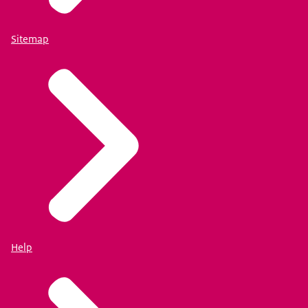
Sitemap
Help