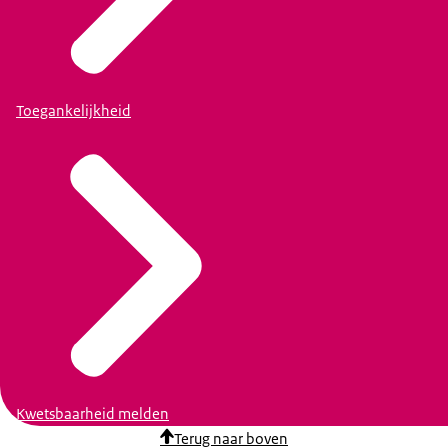
Toegankelijkheid
Kwetsbaarheid melden
Terug naar boven